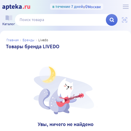
в течение 7 дней
в
Москве
Каталог
главная
бренды
livedo
Товары бренда LIVEDO
Увы, ничего не найдено