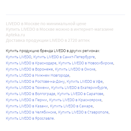
LIVEDO в Москве по минимальной цене
Купить LIVEDO в Москве можно в интернет-магазине
Apteka.ru
Доставка продукции LIVEDO в 2720 аптек
Купить продукцию бренда LIVEDO в других регионах:
Купить LIVEDO
Купить LIVEDO в Санкт-Петербурге
Купить LIVEDO в Краснодаре
Купить LIVEDO в Новосибирске
Купить LIVEDO в Воронеже
Купить LIVEDO в Омске
Купить LIVEDO в Нижнем Новгороде
Купить LIVEDO в Ростове-на-Дону
Купить LIVEDO в Уфе
Купить LIVEDO в Тюмени
Купить LIVEDO в Екатеринбурге
Купить LIVEDO в Волгограде
Купить LIVEDO в Саратове
Купить LIVEDO в Перми
Купить LIVEDO в Красноярске
Купить LIVEDO в Казани
Купить LIVEDO в Самаре
Купить LIVEDO в Челябинске
Купить LIVEDO в Ставрополе
Купить LIVEDO в Ярославле