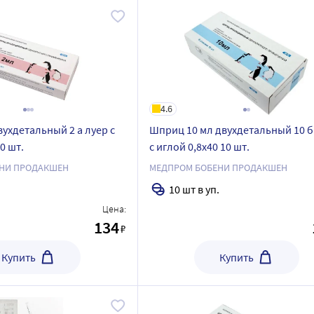
4.6
ухдетальный 2 а луер с
Шприц 10 мл двухдетальный 10 б
0 шт.
с иглой 0,8x40 10 шт.
НИ ПРОДАКШЕН
МЕДПРОМ БОБЕНИ ПРОДАКШЕН
.
10 шт в уп.
Цена:
134
₽
Купить
Купить