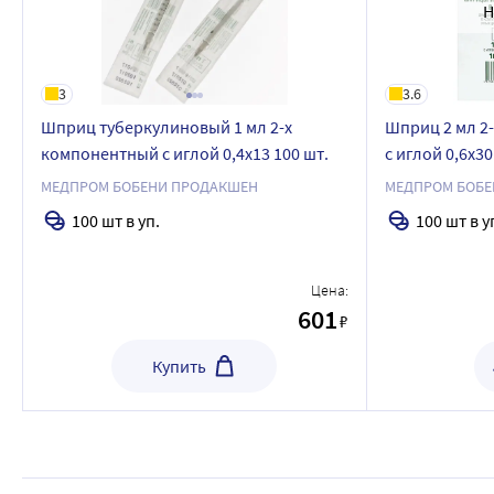
Н
3
3.6
Шприц туберкулиновый 1 мл 2-х
Шприц 2 мл 2-
компонентный с иглой 0,4х13 100 шт.
с иглой 0,6x30
МЕДПРОМ БОБЕНИ ПРОДАКШЕН
МЕДПРОМ БОБЕ
100 шт в уп.
100 шт в у
Цена:
601
₽
Купить