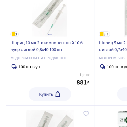
3
3.7
Шприц 10 мл 2-х компонентный 10 б
Шприц 5 мл 2-
луер с иглой 0,8x40 100 шт.
с иглой 0,7x40
МЕДПРОМ БОБЕНИ ПРОДАКШЕН
МЕДПРОМ БОБЕ
100 шт в уп.
100 шт в у
Цена:
881
₽
Купить