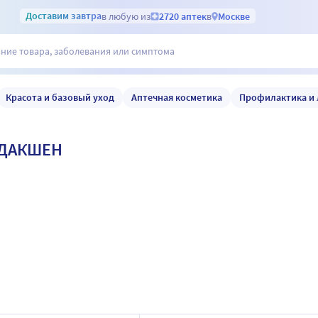
Доставим
завтра
в любую из
2720 аптек
в
Москве
Красота и базовый уход
Аптечная косметика
Профилактика и 
ОДАКШЕН