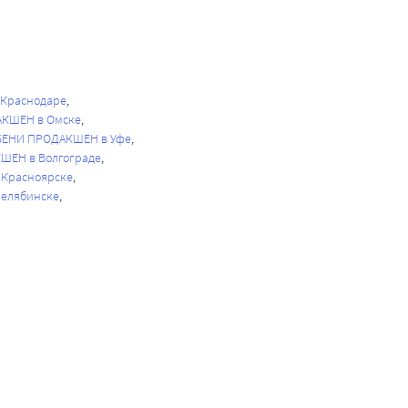
Краснодаре
КШЕН в Омске
БЕНИ ПРОДАКШЕН в Уфе
ШЕН в Волгограде
Красноярске
елябинске