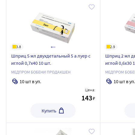
3.8
2.9
Шприц 5 мл двухдетальный 5 а луер с
Шприц 2 мл дв
иглой 0,7x40 10 шт.
иглой 0,6x30 1
МЕДПРОМ БОБЕНИ ПРОДАКШЕН
МЕДПРОМ БОБЕ
10 шт в уп.
10 шт в уп
Цена:
143
₽
Купить