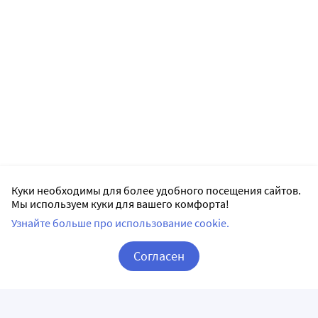
Куки необходимы для более удобного посещения сайтов.
Мы используем куки для вашего комфорта!
Узнайте больше про использование cookie.
Согласен
Корзина
Вход / Регистрация