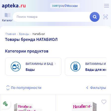
завтра
в
Москве
Каталог
главная
бренды
натабиол
Товары бренда НАТАБИОЛ
Категории продуктов
ВИТАМИНЫ И БАД
ВИТАМИНЫ И БА
Бады
Бады для жен
По популярности
Фильтры