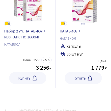
5
5
Набор 2 уп. НАТАБИОЛ+
НАТАБИОЛ+
N30 КАПС ПО 1660МГ
НАТАБИОЛ
НАТАБИОЛ
капсулы
30 шт в уп.
8
Цена:
3558
Цена:
3 256
1 779
₽
₽
Купить
Купить
Цена на НАТАБИОЛ от 1779 руб. в Москве