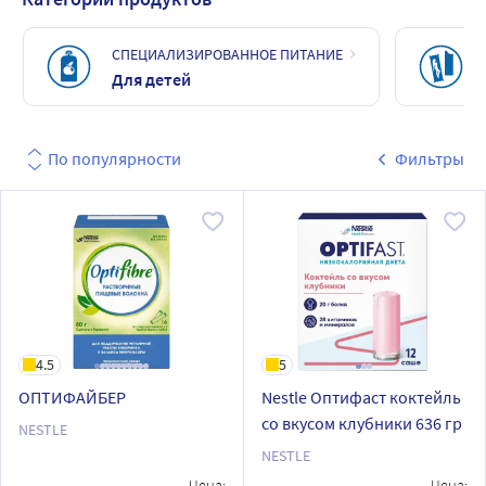
СПЕЦИАЛИЗИРОВАННОЕ ПИТАНИЕ
Для детей
По популярности
Фильтры
4.5
5
ОПТИФАЙБЕР
Nestle Оптифаст коктейль
со вкусом клубники 636 гр
NESTLE
NESTLE
Цена:
Цена: