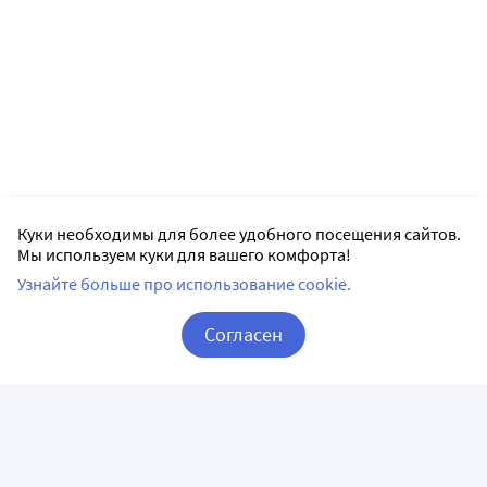
Куки необходимы для более удобного посещения сайтов.
Мы используем куки для вашего комфорта!
Узнайте больше про использование cookie.
Согласен
Корзина
Вход / Регистрация