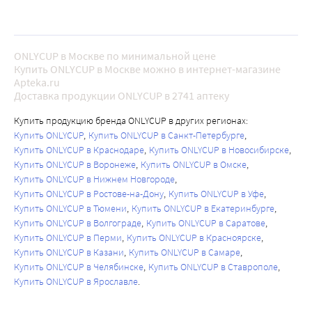
ONLYCUP в Москве по минимальной цене
Купить ONLYCUP в Москве можно в интернет-магазине
Apteka.ru
Доставка продукции ONLYCUP в 2741 аптеку
Купить продукцию бренда ONLYCUP в других регионах:
Купить ONLYCUP
Купить ONLYCUP в Санкт-Петербурге
Купить ONLYCUP в Краснодаре
Купить ONLYCUP в Новосибирске
Купить ONLYCUP в Воронеже
Купить ONLYCUP в Омске
Купить ONLYCUP в Нижнем Новгороде
Купить ONLYCUP в Ростове-на-Дону
Купить ONLYCUP в Уфе
Купить ONLYCUP в Тюмени
Купить ONLYCUP в Екатеринбурге
Купить ONLYCUP в Волгограде
Купить ONLYCUP в Саратове
Купить ONLYCUP в Перми
Купить ONLYCUP в Красноярске
Купить ONLYCUP в Казани
Купить ONLYCUP в Самаре
Купить ONLYCUP в Челябинске
Купить ONLYCUP в Ставрополе
Купить ONLYCUP в Ярославле