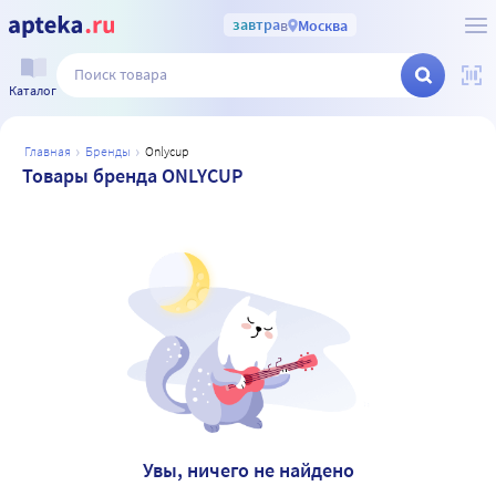
завтра
в
Москва
Каталог
главная
бренды
onlycup
Товары бренда ONLYCUP
Увы, ничего не найдено