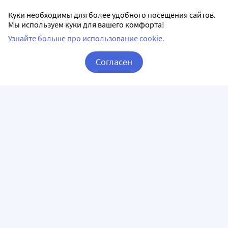
Куки необходимы для более удобного посещения сайтов.
Мы используем куки для вашего комфорта!
Узнайте больше про использование cookie.
Согласен
Корзина
Вход / Регистрация
ПРИЛОЖЕНИЯ
СЛЕДИТЕ ЗА НАМИ
ГОРЯЧАЯ ЛИНИЯ