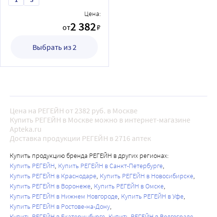
Цена:
2 382
от
₽
Выбрать из 2
Цена на РЕГЕЙН от 2382 руб. в Москве
Купить РЕГЕЙН в Москве можно в интернет-магазине
Apteka.ru
Доставка продукции РЕГЕЙН в 2716 аптек
Купить продукцию бренда РЕГЕЙН в других регионах:
Купить РЕГЕЙН
Купить РЕГЕЙН в Санкт-Петербурге
Купить РЕГЕЙН в Краснодаре
Купить РЕГЕЙН в Новосибирске
Купить РЕГЕЙН в Воронеже
Купить РЕГЕЙН в Омске
Купить РЕГЕЙН в Нижнем Новгороде
Купить РЕГЕЙН в Уфе
Купить РЕГЕЙН в Ростове-на-Дону
Купить РЕГЕЙН в Екатеринбурге
Купить РЕГЕЙН в Волгограде