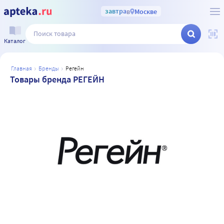
завтра
в
Москве
Каталог
главная
бренды
регейн
Товары бренда РЕГЕЙН