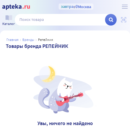
завтра
в
Москва
Каталог
главная
бренды
репейник
Товары бренда РЕПЕЙНИК
Увы, ничего не найдено