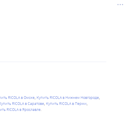
пить RICOLA в Омске
Купить RICOLA в Нижнем Новгороде
Купить RICOLA в Саратове
Купить RICOLA в Перми
ить RICOLA в Ярославле