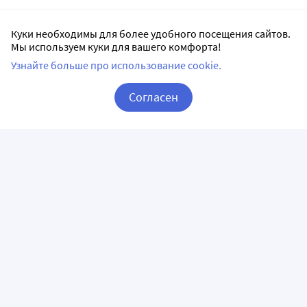
Куки необходимы для более удобного посещения сайтов.
Мы используем куки для вашего комфорта!
Узнайте больше про использование cookie.
Согласен
Корзина
Вход / Регистрация
ПРИЛОЖЕНИЯ
СЛЕДИТЕ ЗА НАМИ
ГОРЯЧАЯ ЛИНИЯ