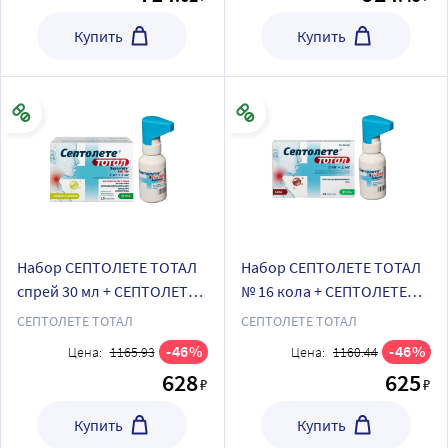
Купить
Купить
Набор СЕПТОЛЕТЕ ТОТАЛ
Набор СЕПТОЛЕТЕ ТОТАЛ
спрей 30 мл + СЕПТОЛЕТЕ
№ 16 кола + СЕПТОЛЕТЕ
ТОТАЛ № 16 лимон и
ТОТАЛ спрей 30 мл
СЕПТОЛЕТЕ ТОТАЛ
СЕПТОЛЕТЕ ТОТАЛ
бузина
46
46
Цена:
1165.93
Цена:
1160.44
628
625
₽
₽
Купить
Купить