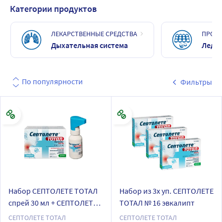
Категории продуктов
ЛЕКАРСТВЕННЫЕ СРЕДСТВА
ПРОФИ
Дыхательная система
Леден
По популярности
Фильтры
Набор СЕПТОЛЕТЕ ТОТАЛ
Набор из 3х уп. СЕПТОЛЕТЕ
спрей 30 мл + СЕПТОЛЕТЕ
ТОТАЛ № 16 эвкалипт
ТОТАЛ № 16 эвкалипт
СЕПТОЛЕТЕ ТОТАЛ
СЕПТОЛЕТЕ ТОТАЛ