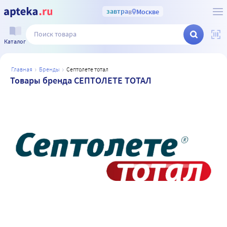
завтра
в
Москве
Каталог
главная
бренды
септолете тотал
Товары бренда СЕПТОЛЕТЕ ТОТАЛ