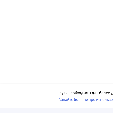
Куки необходимы для более у
Узнайте больше про использо