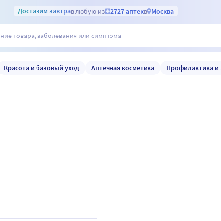
Доставим
завтра
в любую из
2727 аптек
в
Москва
Красота и базовый уход
Аптечная косметика
Профилактика и 