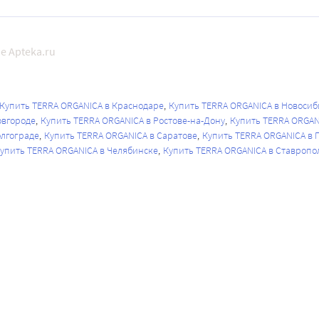
е Apteka.ru
Купить TERRA ORGANICA в Краснодаре
Купить TERRA ORGANICA в Новосиб
овгороде
Купить TERRA ORGANICA в Ростове-на-Дону
Купить TERRA ORGAN
олгограде
Купить TERRA ORGANICA в Саратове
Купить TERRA ORGANICA в
упить TERRA ORGANICA в Челябинске
Купить TERRA ORGANICA в Ставропо