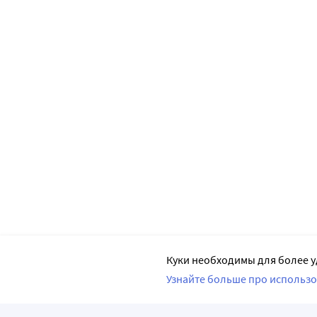
Куки необходимы для более у
Узнайте больше про использо