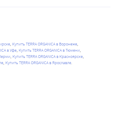
ирске
Купить TERRA ORGANICA в Воронеже
ICA в Уфе
Купить TERRA ORGANICA в Тюмени
 Перми
Купить TERRA ORGANICA в Красноярске
ле
Купить TERRA ORGANICA в Ярославле