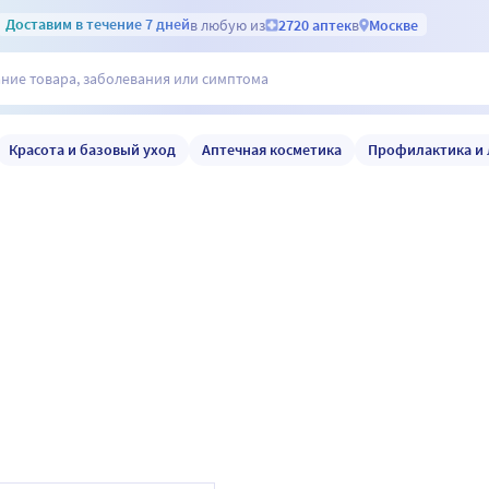
Доставим
в течение 7 дней
в любую из
2720 аптек
в
Москве
Красота и базовый уход
Аптечная косметика
Профилактика и 