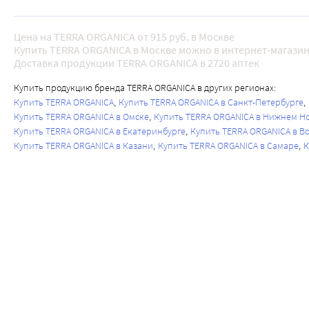
Цена на TERRA ORGANICA от 915 руб. в Москве
Купить TERRA ORGANICA в Москве можно в интернет-магазин
Доставка продукции TERRA ORGANICA в 2720 аптек
Купить продукцию бренда TERRA ORGANICA в других регионах:
Купить TERRA ORGANICA
Купить TERRA ORGANICA в Санкт-Петербурге
Купить TERRA ORGANICA в Омске
Купить TERRA ORGANICA в Нижнем Н
Купить TERRA ORGANICA в Екатеринбурге
Купить TERRA ORGANICA в В
Купить TERRA ORGANICA в Казани
Купить TERRA ORGANICA в Самаре
К