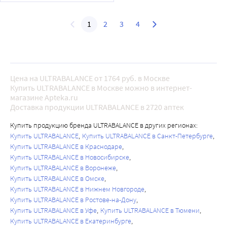
1
2
3
4
Цена на ULTRABALANCE от 1764 руб. в Москве
Купить ULTRABALANCE в Москве можно в интернет-
магазине Apteka.ru
Доставка продукции ULTRABALANCE в 2720 аптек
Купить продукцию бренда ULTRABALANCE в других регионах:
Купить ULTRABALANCE
Купить ULTRABALANCE в Санкт-Петербурге
Купить ULTRABALANCE в Краснодаре
Купить ULTRABALANCE в Новосибирске
Купить ULTRABALANCE в Воронеже
Купить ULTRABALANCE в Омске
Купить ULTRABALANCE в Нижнем Новгороде
Купить ULTRABALANCE в Ростове-на-Дону
Купить ULTRABALANCE в Уфе
Купить ULTRABALANCE в Тюмени
Купить ULTRABALANCE в Екатеринбурге