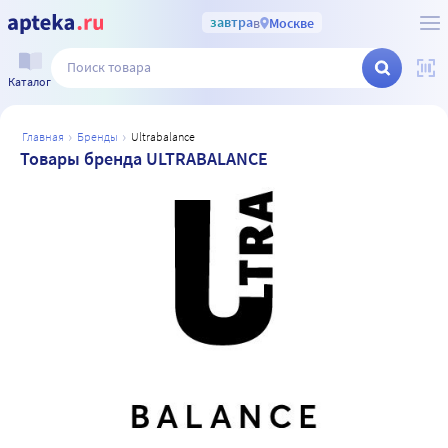
завтра
в
Москве
Каталог
главная
бренды
ultrabalance
Товары бренда ULTRABALANCE