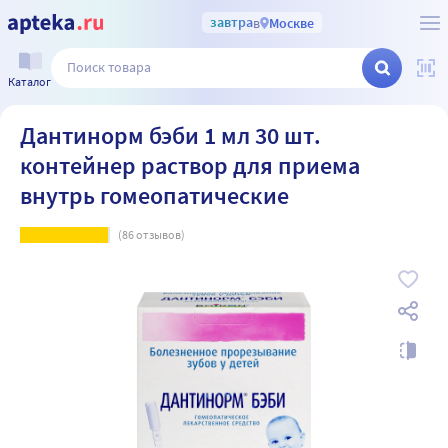
завтра
в
Москве
Каталог
Дантинорм бэби 1 мл 30 шт.
контейнер раствор для приема
внутрь гомеопатические
(
86
отзывов)