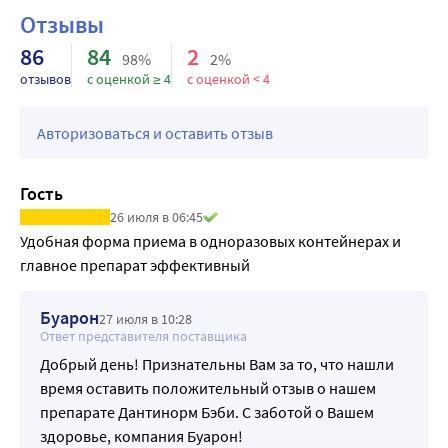
Отзывы
86
84
2
98%
2%
отзывов
с оценкой ≥ 4
с оценкой < 4
Авторизоваться и оставить отзыв
Гость
26 июля в 06:45
Удобная форма приема в одноразовых контейнерах и 
главное препарат эффективный
Буарон
27 июля в 10:28
Ответ представителя поставщика
Добрый день! Признательны Вам за то, что нашли
время оставить положительный отзыв о нашем
препарате Дантинорм Бэби. С заботой о Вашем
здоровье, компания Буарон!