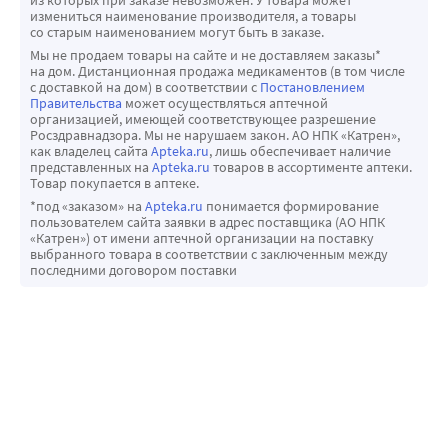
из которых при заказе невозможен. У товара может
измениться наименование производителя, а товары
со старым наименованием могут быть в заказе.
Мы не продаем товары на сайте и не доставляем заказы*
на дом. Дистанционная продажа медикаментов (в том числе
с доставкой на дом) в соответствии с
Постановлением
Правительства
может осуществляться аптечной
организацией, имеющей соответствующее разрешение
Росздравнадзора. Мы не нарушаем закон. АО НПК «Катрен»,
как владелец сайта
Apteka.ru
, лишь обеспечивает наличие
представленных на
Apteka.ru
товаров в ассортименте аптеки.
Товар покупается в аптеке.
*под «заказом» на
Apteka.ru
понимается формирование
пользователем сайта заявки в адрес поставщика (АО НПК
«Катрен») от имени аптечной организации на поставку
выбранного товара в соответствии с заключенным между
последними договором поставки