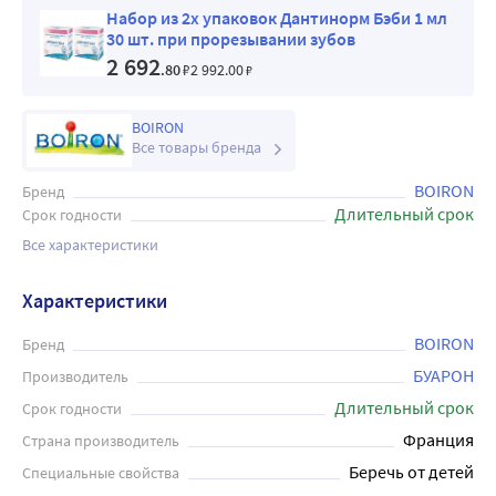
Набор из 2х упаковок Дантинорм Бэби 1 мл
30 шт. при прорезывании зубов
2 692
.80
₽
2 992
.00
₽
BOIRON
Все товары бренда
BOIRON
Бренд
Длительный срок
Срок годности
Все характеристики
Характеристики
BOIRON
Бренд
БУАРОН
Производитель
Длительный срок
Срок годности
Франция
Страна производитель
Беречь от детей
Специальные свойства