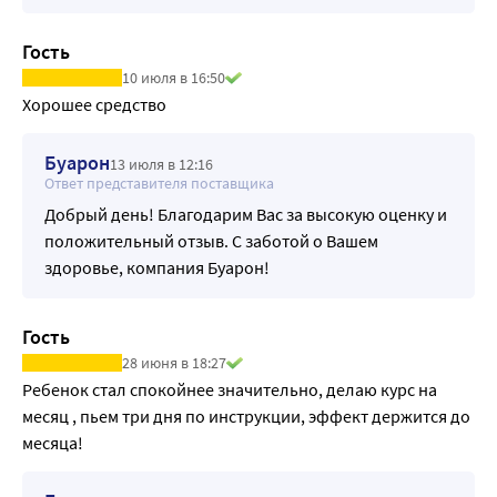
Гость
10 июля в 16:50
Хорошее средство
Буарон
13 июля в 12:16
Ответ представителя поставщика
Добрый день! Благодарим Вас за высокую оценку и
положительный отзыв. С заботой о Вашем
здоровье, компания Буарон!
Гость
28 июня в 18:27
Ребенок стал спокойнее значительно, делаю курс на 
месяц , пьем три дня по инструкции, эффект держится до 
месяца!