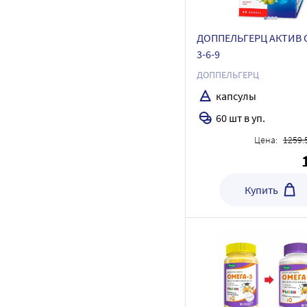
ДОППЕЛЬГЕРЦ АКТИВ 
3-6-9
ДОППЕЛЬГЕРЦ
капсулы
60 шт в уп.
Цена:
1259.
Купить