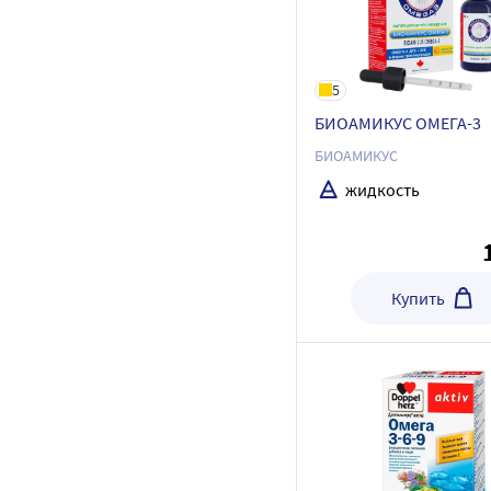
5
БИОАМИКУС ОМЕГА-3
БИОАМИКУС
жидкость
Купить