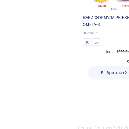
БЭБИ ФОРМУЛА РЫБК
ОМЕГА-3
ЭВАЛАР
30
60
Цена:
1032.9
Выбрать из 2
Цена на Омега от 348 руб