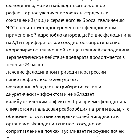
фелодипина, может наблюдаться временное
рефлекторное увеличение частоты сердечных
сокращений (ЧСС) и сердечного выброса. Увеличению
ЧСС препятствует одновременное с фелодипином
применение ?-адреноблокаторов. Действие фелодипина
на АД и периферическое сосудистое сопротивление
коррелирует с плазменной концентрацией фелодипина.
Терапевтическое действие препарата продолжается в
течение 24 часов.
Лечение фелодипином приводит к регрессии
гипертрофии левого желудочка.
Фелодипин обладает натрийуретическим и
диуретическим эффектом и не обладает
калийуретическим эффектом. При приёме фелодипина
снижается канальцевая реабсорбция натрия и воды, что
объясняет отсутствие задержки солей и жидкости в
организме. Фелодипин снижает сосудистое
сопротивление в почках и усиливает перфузию почек.