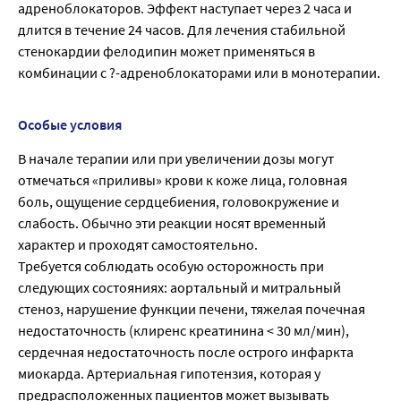
адреноблокаторов. Эффект наступает через 2 часа и
длится в течение 24 часов. Для лечения стабильной
стенокардии фелодипин может применяться в
комбинации с ?-адреноблокаторами или в монотерапии.
Особые условия
В начале терапии или при увеличении дозы могут
отмечаться «приливы» крови к коже лица, головная
боль, ощущение сердцебиения, головокружение и
слабость. Обычно эти реакции носят временный
характер и проходят самостоятельно.
Требуется соблюдать особую осторожность при
следующих состояниях: аортальный и митральный
стеноз, нарушение функции печени, тяжелая почечная
недостаточность (клиренс креатинина < 30 мл/мин),
сердечная недостаточность после острого инфаркта
миокарда. Артериальная гипотензия, которая у
предрасположенных пациентов может вызывать