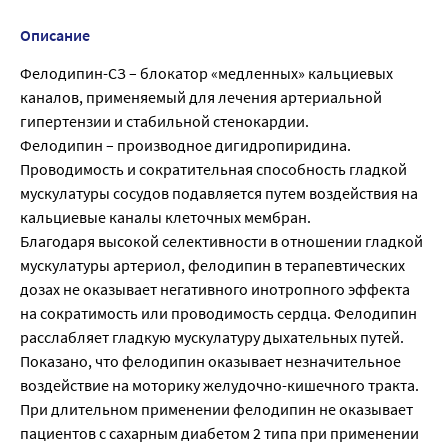
Описание
Фелодипин-СЗ – блокатор «медленных» кальциевых
каналов, применяемый для лечения артериальной
гипертензии и стабильной стенокардии.
Фелодипин – производное дигидропиридина.
Проводимость и сократительная способность гладкой
мускулатуры сосудов подавляется путем воздействия на
кальциевые каналы клеточных мембран.
Благодаря высокой селективности в отношении гладкой
мускулатуры артериол, фелодипин в терапевтических
дозах не оказывает негативного инотропного эффекта
на сократимость или проводимость сердца. Фелодипин
расслабляет гладкую мускулатуру дыхательных путей.
Показано, что фелодипин оказывает незначительное
воздействие на моторику желудочно-кишечного тракта.
При длительном применении фелодипин не оказывает
пациентов с сахарным диабетом 2 типа при применении