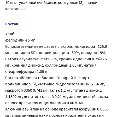
10 шт. - упаковки ячейковые контурные (3) - пачки
картонные.
Состав
1 таб.
фелодипин 5 мг
Вспомогательные вещества: лактозы моногидрат 125.9
мг, коллидон SR (поливинилацетат 80%, повидон 19%,
натрия лаурилсульфат 0.8%, кремния диоксид 0.2%) 76
мг, кремния диоксид коллоидный 1.05 мг, натрия
стеарилфумарат 1.05 мг.
Состав оболочки таблетки: Опадрай II - спирт
поливиниловый, частично гидролизованный, 2.64 мг,
макрогол 3350 0.741 мг, тальк 1.2 мг, титана диоксид
1.1502 мг, лецитин соевый 0.21 мг, алюминиевый лак на
основе красителя индигокармин 0.0036 мг,
алюминиевый лак на основе красителя азорубин 0.0306
мг, алюминиевый лак на основе красителя пунцовый