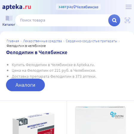
завтра
в
Челябинске
Каталог
главная
лекарственные средства
сердечно-сосудистые препараты
фелодипин в челябинске
Фелодипин в Челябинске
Купить Фелодипин в Челябинске в Apteka.ru.
Цена на Фелодипин от 221 руб. в Челябинске.
Доставка препарата Фелодипин в 373 аптеки.
Аналоги