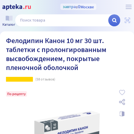
завтра
в
Москве
Каталог
Фелодипин Канон 10 мг 30 шт.
таблетки с пролонгированным
высвобождением, покрытые
пленочной оболочкой
(
58
отзывов)
По рецепту