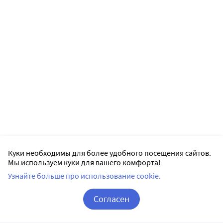
Куки необходимы для более удобного посещения сайтов.
Мы используем куки для вашего комфорта!
Узнайте больше про использование cookie.
Согласен
Корзина
Вход / Регистрация