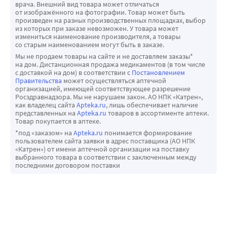
врача. Внешний вид товара может отличаться
от изображённого на фотографии. Товар может быть
произведен на разных производственных площадках, выбор
из которых при заказе невозможен. У товара может
измениться наименование производителя, а товары
со старым наименованием могут быть в заказе.
Мы не продаем товары на сайте и не доставляем заказы*
на дом. Дистанционная продажа медикаментов (в том числе
с доставкой на дом) в соответствии с
Постановлением
Правительства
может осуществляться аптечной
организацией, имеющей соответствующее разрешение
Росздравнадзора. Мы не нарушаем закон. АО НПК «Катрен»,
как владелец сайта
Apteka.ru
, лишь обеспечивает наличие
представленных на
Apteka.ru
товаров в ассортименте аптеки.
Товар покупается в аптеке.
*под «заказом» на
Apteka.ru
понимается формирование
пользователем сайта заявки в адрес поставщика (АО НПК
«Катрен») от имени аптечной организации на поставку
выбранного товара в соответствии с заключенным между
последними договором поставки