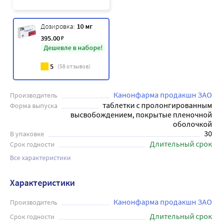
Дозировка:
10 мг
395
.00
₽
Дешевле в наборе!
5
(
58
отзывов)
Канонфарма продакшн ЗАО
Производитель
таблетки с пролонгированным
Форма выпуска
высвобождением, покрытые пленочной
оболочкой
30
В упаковке
Длительный срок
Срок годности
Все характеристики
Характеристики
Канонфарма продакшн ЗАО
Производитель
Длительный срок
Срок годности