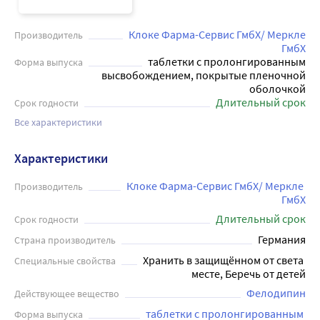
Клоке Фарма-Сервис ГмбХ/ Меркле
Производитель
ГмбХ
таблетки с пролонгированным
Форма выпуска
высвобождением, покрытые пленочной
оболочкой
Длительный срок
Срок годности
Все характеристики
Характеристики
Клоке Фарма-Сервис ГмбХ/ Меркле 
Производитель
ГмбХ
Длительный срок
Срок годности
Германия
Страна производитель
Хранить в защищённом от света 
Специальные свойства
месте, Беречь от детей
Фелодипин
Действующее вещество
таблетки с пролонгированным 
Форма выпуска