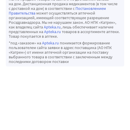
на дом. Дистанционная продажа медикаментов (в том числе
с доставкой на дом) в соответствии с
Постановлением
Правительства
может осуществляться аптечной
организацией, имеющей соответствующее разрешение
Росздравнадзора. Мы не нарушаем закон. АО НПК «Катрен»,
как владелец сайта
Apteka.ru
, лишь обеспечивает наличие
представленных на
Apteka.ru
товаров в ассортименте аптеки.
Товар покупается в аптеке.
*под «заказом» на
Apteka.ru
понимается формирование
пользователем сайта заявки в адрес поставщика (АО НПК
«Катрен») от имени аптечной организации на поставку
выбранного товара в соответствии с заключенным между
последними договором поставки