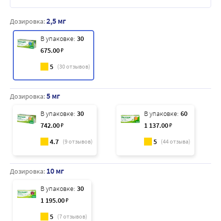
2,5 мг
Дозировка:
В упаковке:
30
675
.00
₽
5
(
30
отзывов)
5 мг
Дозировка:
В упаковке:
30
В упаковке:
60
742
.00
₽
1 137
.00
₽
4.7
5
(
9
отзывов)
(
44
отзыва)
10 мг
Дозировка:
В упаковке:
30
1 195
.00
₽
5
(
7
отзывов)