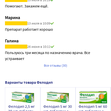
Помогают. Закажем ещё.
Марина
13 июля в 10:09
Препарат работает хорошо
Галина
26 июня в 10:11
Пользуюсь три месяца по назначению врача. Все 
устраивает
Все отзывы (30)
Варианты товара Фелодип
Фелодип 2,5 мг
Фелодип 5 мг 30
Фелодип 5 мг 60