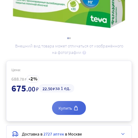
Внешний вид товара может отличаться от изображённого
на фотографии
Цена:
2
688
.78
₽
675
.00
за 1 ед.
₽
22
.50
₽
Купить
Доставка в
2727 аптек
в Москве