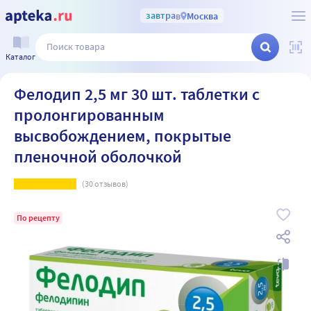
завтра
в
Москва
Каталог
Фелодип 2,5 мг 30 шт. таблетки с
пролонгированным
высвобождением, покрытые
пленочной оболочкой
(
30
отзывов)
По рецепту