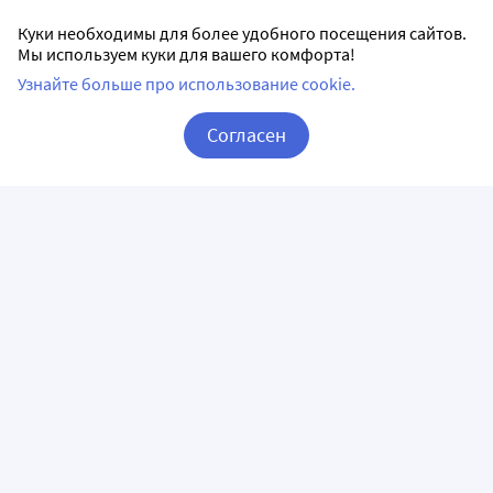
Куки необходимы для более удобного посещения сайтов.
Мы используем куки для вашего комфорта!
Узнайте больше про использование cookie.
Согласен
Корзина
Вход / Регистрация
ПРИЛОЖЕНИЯ
СЛЕДИТЕ ЗА НАМИ
ГОРЯЧАЯ ЛИНИЯ