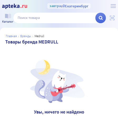
завтра
в
Екатеринбург
Каталог
главная
бренды
medrull
Товары бренда MEDRULL
Увы, ничего не найдено