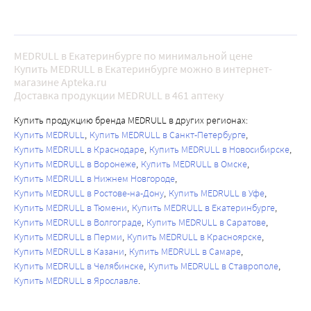
MEDRULL в Екатеринбурге по минимальной цене
Купить MEDRULL в Екатеринбурге можно в интернет-
магазине Apteka.ru
Доставка продукции MEDRULL в 461 аптеку
Купить продукцию бренда MEDRULL в других регионах:
Купить MEDRULL
Купить MEDRULL в Санкт-Петербурге
Купить MEDRULL в Краснодаре
Купить MEDRULL в Новосибирске
Купить MEDRULL в Воронеже
Купить MEDRULL в Омске
Купить MEDRULL в Нижнем Новгороде
Купить MEDRULL в Ростове-на-Дону
Купить MEDRULL в Уфе
Купить MEDRULL в Тюмени
Купить MEDRULL в Екатеринбурге
Купить MEDRULL в Волгограде
Купить MEDRULL в Саратове
Купить MEDRULL в Перми
Купить MEDRULL в Красноярске
Купить MEDRULL в Казани
Купить MEDRULL в Самаре
Купить MEDRULL в Челябинске
Купить MEDRULL в Ставрополе
Купить MEDRULL в Ярославле