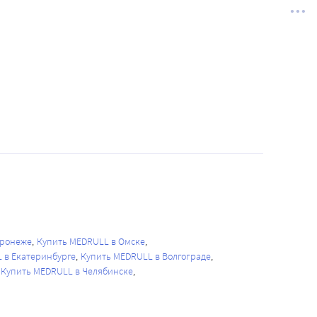
оронеже
Купить MEDRULL в Омске
 в Екатеринбурге
Купить MEDRULL в Волгограде
Купить MEDRULL в Челябинске