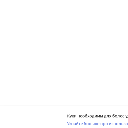
Куки необходимы для более у
Узнайте больше про использо