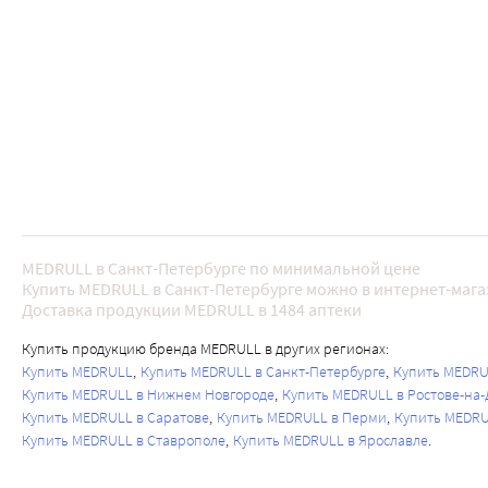
MEDRULL в Санкт-Петербурге по минимальной цене
Купить MEDRULL в Санкт-Петербурге можно в интернет-мага
Доставка продукции MEDRULL в 1484 аптеки
Купить продукцию бренда MEDRULL в других регионах:
Купить MEDRULL
Купить MEDRULL в Санкт-Петербурге
Купить MEDRU
Купить MEDRULL в Нижнем Новгороде
Купить MEDRULL в Ростове-на-
Купить MEDRULL в Саратове
Купить MEDRULL в Перми
Купить MEDRU
Купить MEDRULL в Ставрополе
Купить MEDRULL в Ярославле