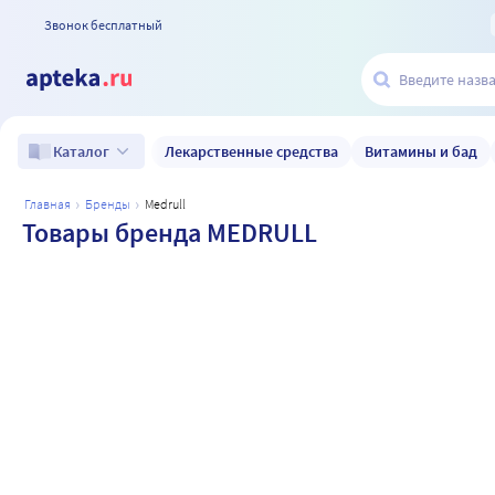
Звонок бесплатный
Лекарственные средства
Витамины и бад
Каталог
главная
бренды
medrull
Товары бренда MEDRULL