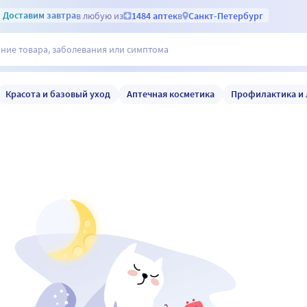
Доставим
завтра
в любую из
1484 аптек
в
Санкт-Петербург
Красота и базовый уход
Аптечная косметика
Профилактика и 