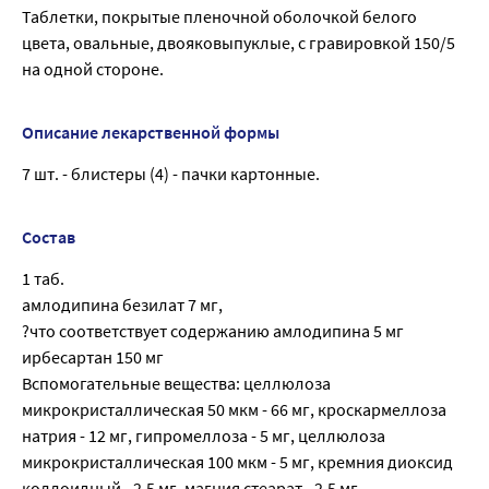
Таблетки, покрытые пленочной оболочкой белого
цвета, овальные, двояковыпуклые, с гравировкой 150/5
на одной стороне.
Описание лекарственной формы
7 шт. - блистеры (4) - пачки картонные.
Состав
1 таб.
амлодипина безилат 7 мг,
?что соответствует содержанию амлодипина 5 мг
ирбесартан 150 мг
Вспомогательные вещества: целлюлоза
микрокристаллическая 50 мкм - 66 мг, кроскармеллоза
натрия - 12 мг, гипромеллоза - 5 мг, целлюлоза
микрокристаллическая 100 мкм - 5 мг, кремния диоксид
коллоидный - 2.5 мг, магния стеарат - 2.5 мг.