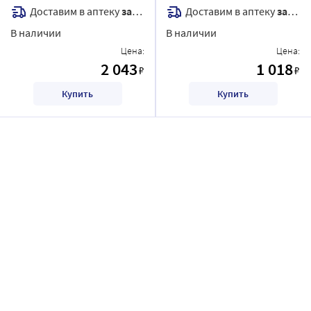
Доставим в аптеку
завтра
Доставим в аптеку
завтра
В наличии
В наличии
Цена:
Цена:
2 043
1 018
₽
₽
Купить
Купить