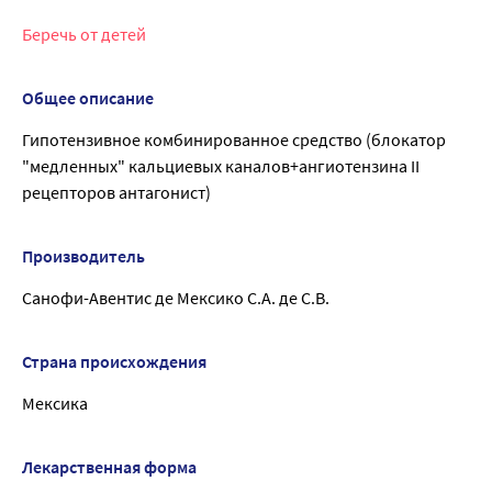
Беречь от детей
Общее описание
Гипотензивное комбинированное средство (блокатор
"медленных" кальциевых каналов+ангиотензина II
рецепторов антагонист)
Производитель
Санофи-Авентис де Мексико С.А. де С.В.
Страна происхождения
Мексика
Лекарственная форма