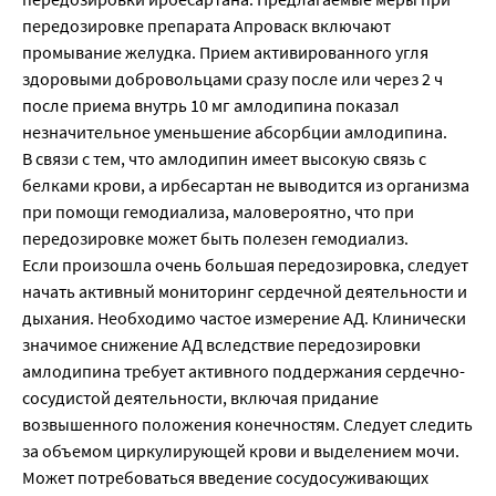
передозировке препарата Апроваск включают
промывание желудка. Прием активированного угля
здоровыми добровольцами сразу после или через 2 ч
после приема внутрь 10 мг амлодипина показал
незначительное уменьшение абсорбции амлодипина.
В связи с тем, что амлодипин имеет высокую связь с
белками крови, а ирбесартан не выводится из организма
при помощи гемодиализа, маловероятно, что при
передозировке может быть полезен гемодиализ.
Если произошла очень большая передозировка, следует
начать активный мониторинг сердечной деятельности и
дыхания. Необходимо частое измерение АД. Клинически
значимое снижение АД вследствие передозировки
амлодипина требует активного поддержания сердечно-
сосудистой деятельности, включая придание
возвышенного положения конечностям. Следует следить
за объемом циркулирующей крови и выделением мочи.
Может потребоваться введение сосудосуживающих