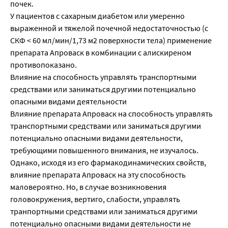
почек.
У пациентов с сахарным диабетом или умеренно
выраженной и тяжелой почечной недостаточностью (с
СКФ < 60 мл/мин/1,73 м2 поверхности тела) применение
препарата Апроваск в комбинации с алискиреном
противопоказано.
Влияние на способность управлять транспортными
средствами или заниматься другими потенциально
опасными видами деятельности
Влияние препарата Апроваск на способность управлять
транспортными средствами или заниматься другими
потенциально опасными видами деятельности,
требующими повышенного внимания, не изучалось.
Однако, исходя из его фармакодинамических свойств,
влияние препарата Апроваск на эту способность
маловероятно. Но, в случае возникновения
головокружения, вертиго, слабости, управлять
транпортными средствами или заниматься другими
потенциально опасными видами деятельности не