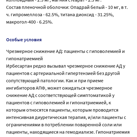
Состав пленочной оболочки: Опадрай белый - 10 мг, в т.
ч. гипромеллоза - 62.5%, титана диоксид - 31.25%,
макрогол-400 - 6.25%.
Особые условия
Чрезмерное снижение АД: пациенты с гиповолемией и
гипонатриемией
Ирбесартан редко вызывал чрезмерное снижение АД у
пациентов с артериальной гипертензией без другой
сопутствующей патологии. Как и при приеме
ингибиторов АПФ, может ожидаться чрезмерное
снижение АД с соответствующей симптоматикой у
пациентов с гиповолемией и гипонатриемией, к
которым относятся пациенты, которым проводится
интенсивная диуретическая терапия, и/или пациенты с
ограничениями в потреблении поваренной соли или
пациенты, находящиеся на гемодиализе. Гипонатриемия