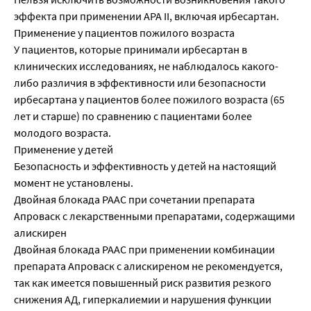
эффекта при применении АРА II, включая ирбесартан.
Применение у пациентов пожилого возраста
У пациентов, которые принимали ирбесартан в
клинических исследованиях, не наблюдалось какого-
либо различия в эффективности или безопасности
ирбесартана у пациентов более пожилого возраста (65
лет и старше) по сравнению с пациентами более
молодого возраста.
Применение у детей
Безопасность и эффективность у детей на настоящий
момент не установлены.
Двойная блокада РААС при сочетании препарата
Апроваск с лекарственными препаратами, содержащими
алискирен
Двойная блокада РААС при применении комбинации
препарата Апроваск с алискиреном не рекомендуется,
так как имеется повышенный риск развития резкого
снижения АД, гиперкалиемии и нарушения функции