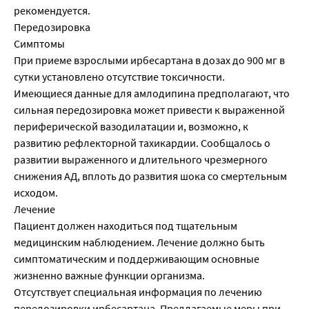
рекомендуется.
Передозировка
Симптомы
При приеме взрослыми ирбесартана в дозах до 900 мг в
сутки установлено отсутствие токсичности.
Имеющиеся данные для амлодипина предполагают, что
сильная передозировка может привести к выраженной
периферической вазодилатации и, возможно, к
развитию рефлекторной тахикардии. Сообщалось о
развитии выраженного и длительного чрезмерного
снижения АД, вплоть до развития шока со смертельным
исходом.
Лечение
Пациент должен находиться под тщательным
медицинским наблюдением. Лечение должно быть
симптоматическим и поддерживающим основные
жизненно важные функции организма.
Отсутствует специальная информация по лечению
передозировки ирбесартана. Предлагаемые меры при