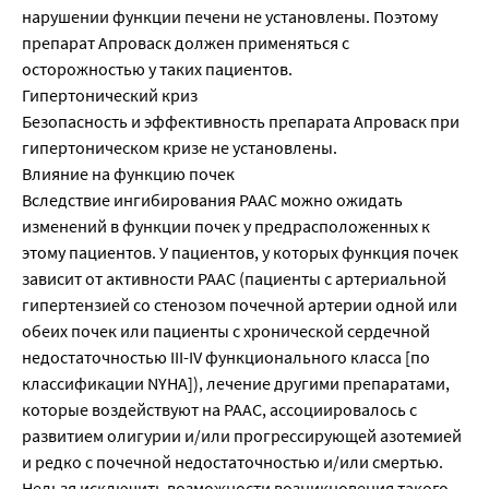
нарушении функции печени не установлены. Поэтому
препарат Апроваск должен применяться с
осторожностью у таких пациентов.
Гипертонический криз
Безопасность и эффективность препарата Апроваск при
гипертоническом кризе не установлены.
Влияние на функцию почек
Вследствие ингибирования РААС можно ожидать
изменений в функции почек у предрасположенных к
этому пациентов. У пациентов, у которых функция почек
зависит от активности РААС (пациенты с артериальной
гипертензией со стенозом почечной артерии одной или
обеих почек или пациенты с хронической сердечной
недостаточностью III-IV функционального класса [по
классификации NYHA]), лечение другими препаратами,
которые воздействуют на РААС, ассоциировалось с
развитием олигурии и/или прогрессирующей азотемией
и редко с почечной недостаточностью и/или смертью.
Нельзя исключить возможности возникновения такого