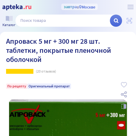
завтра
в
Москве
Каталог
Апроваск 5 мг + 300 мг 28 шт.
таблетки, покрытые пленочной
оболочкой
(
20
отзывов)
По рецепту
Оригинальный препарат