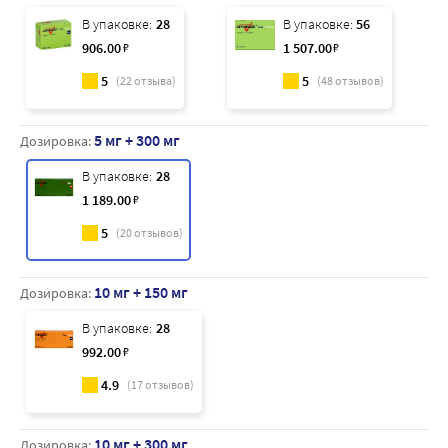
В упаковке:
28
В упаковке:
56
906
.00
₽
1 507
.00
₽
5
5
(
22
отзыва)
(
48
отзывов)
5 мг + 300 мг
Дозировка:
В упаковке:
28
1 189
.00
₽
5
(
20
отзывов)
10 мг + 150 мг
Дозировка:
В упаковке:
28
992
.00
₽
4.9
(
17
отзывов)
10 мг + 300 мг
Дозировка: