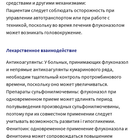
средствами и другими механизмами:
Пациентам следует соблюдать осторожность при
управлении автотранспортом или при работе с
техникой, поскольку во время лечения флуконазолом
может возникать головокружение.
Лекарственное взаимодействие
Антикоагулянты: У больных, принимающих флуконазол
и непрямые антикоагулянты кумаринового ряда,
необходим тщательный контроль протромбинового
времени, поскольку оно может увеличиваться.
Препараты сульфонилмочевины: флуконазол при
одновременном приеме может удлинять период
полувыведения производных сульфонилмочевины,
поэтому при их совместном применении следует
учитывать возможность развития i гипогликемии.
Фенитоин: одновременное применение флуконазола и
фенитоина может сопровождаться повышением