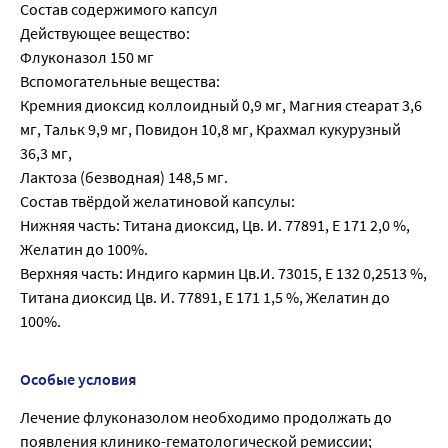
Состав содержимого капсул
Действующее вещество:
Флуконазол 150 мг
Вспомогательные вещества:
Кремния диоксид коллоидный 0,9 мг, Магния стеарат 3,6
мг, Тальк 9,9 мг, Повидон 10,8 мг, Крахмал кукурузный
36,3 мг,
Лактоза (безводная) 148,5 мг.
Состав твёрдой желатиновой капсулы:
Нижняя часть: Титана диоксид, Цв. И. 77891, Е 171 2,0 %,
Желатин до 100%.
Верхняя часть: Индиго кармин Цв.И. 73015, Е 132 0,2513 %,
Титана диоксид Цв. И. 77891, Е 171 1,5 %, Желатин до
100%.
Особые условия
Лечение флуконазолом необходимо продолжать до
появления клинико-гематологической ремиссии;