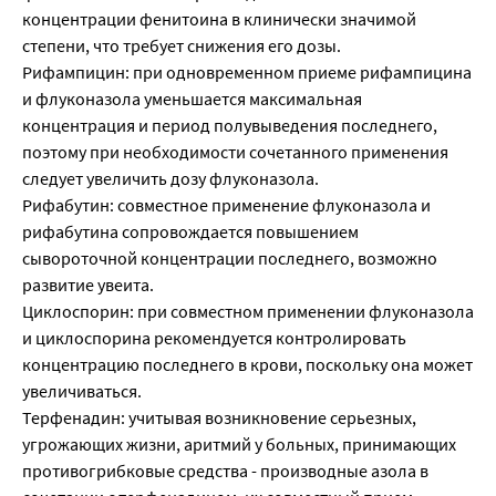
концентрации фенитоина в клинически значимой
степени, что требует снижения его дозы.
Рифампицин: при одновременном приеме рифампицина
и флуконазола уменьшается максимальная
концентрация и период полувыведения последнего,
поэтому при необходимости сочетанного применения
следует увеличить дозу флуконазола.
Рифабутин: совместное применение флуконазола и
рифабутина сопровождается повышением
сывороточной концентрации последнего, возможно
развитие увеита.
Циклоспорин: при совместном применении флуконазола
и циклоспорина рекомендуется контролировать
концентрацию последнего в крови, поскольку она может
увеличиваться.
Терфенадин: учитывая возникновение серьезных,
угрожающих жизни, аритмий у больных, принимающих
противогрибковые средства - производные азола в