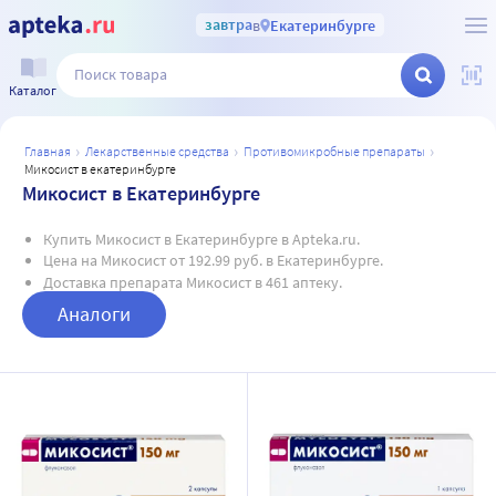
завтра
в
Екатеринбурге
Каталог
главная
лекарственные средства
противомикробные препараты
микосист в екатеринбурге
Микосист в Екатеринбурге
Купить Микосист в Екатеринбурге в Apteka.ru.
Цена на Микосист от 192.99 руб. в Екатеринбурге.
Доставка препарата Микосист в 461 аптеку.
Аналоги