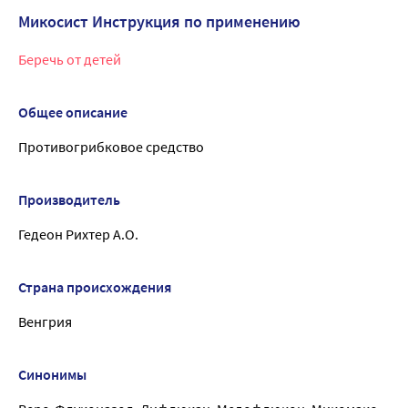
Микосист Инструкция по применению
Беречь от детей
Общее описание
Противогрибковое средство
Производитель
Гедеон Рихтер А.О.
Страна происхождения
Венгрия
Синонимы