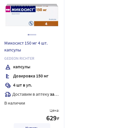
Микосист 150 мг 4 шт.
капсулы
GEDEON RICHTER
капсулы
Дозировка 150 мг
4 шт в уп.
Доставим в аптеку
завтра
В наличии
Цена:
629
₽
Купить