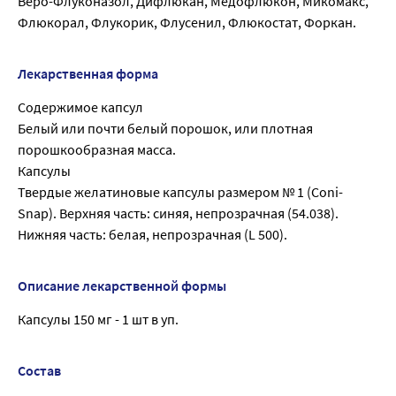
Веро-Флуконазол, Дифлюкан, Медофлюкон, Микомакс,
Флюкорал, Флукорик, Флусенил, Флюкостат, Форкан.
Лекарственная форма
Содержимое капсул
Белый или почти белый порошок, или плотная
порошкообразная масса.
Капсулы
Твердые желатиновые капсулы размером № 1 (Coni-
Snap). Верхняя часть: синяя, непрозрачная (54.038).
Нижняя часть: белая, непрозрачная (L 500).
Описание лекарственной формы
Капсулы 150 мг - 1 шт в уп.
Состав