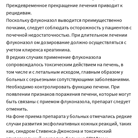
Преждевременное прекращение лечения приводит к
рецидивам.
Поскольку флуконазол выводится преимущественно
почками, следует соблюдать осторожность у пациентов с
почечной недостаточностью. При длительном лечении
флуконазол ом дозирование должно осуществляться с
учетом клиренса креатинина.
В редких случаях применение флуконазола
сопровождалось токсическим действием на печень, в
том числе и с летальным исходом, главным образом у
больных с серьезными сопутствующими заболеваниями.
Необходимо контролировать функцию печени. При
появлении признаков поражения печени, которые могут
быть связаны с приемом флуконазола, препарат следует
отменить.
На фоне приема препарата у больных отмечались редкие
случаи развития эксфолиативных кожных реакций, таких
как, синдром Стивенса-Джонсона и токсический