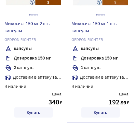
Микосист 150 мг 2 шт.
Микосист 150 мг 1 шт.
капсулы
капсулы
GEDEON RICHTER
GEDEON RICHTER
капсулы
капсулы
Дозировка 150 мг
Дозировка 150 мг
2 шт в уп.
1 шт в уп.
Доставим в аптеку
завтра
Доставим в аптеку
завтра
В наличии
В наличии
Цена:
Цена:
340
192
.99
₽
₽
Купить
Купить