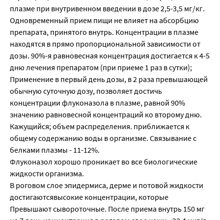
плазме при внутривенном введении в дозе 2,5-3,5 мг/кг.
Одновременный прием пищи не влияет на абсорбцию
препарата, принятого внутрь. Концентрации в плазме
находятся в прямо пропорциональной зависимости от
дозы. 90%-я равновесная концентрация достигается к 4-5
дню лечения препаратом (при приеме 1 раз в сутки);
Применение в первый день дозы, в 2 раза превышающей
обычную суточную дозу, позволяет достичь
концентрации флуконазола в плазме, равной 90%
значению равновесной концентраций ко второму дню.
Кажущийся; объем распределения. приближается к
общему содержанию воды в организме. Связывание с
белками плазмы - 11-12%.
Флуконазол хорошо проникает во все биологические
жидкости организма.
В роговом слое эпидермиса, дерме и потовой жидкости
достигаютсявысокие концентрации, которые
Превышают сывороточные. После приема внутрь 150 мг