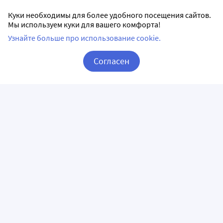
Куки необходимы для более удобного посещения сайтов.
Мы используем куки для вашего комфорта!
Узнайте больше про использование cookie.
Согласен
Корзина
Вход / Регистрация
ПРИЛОЖЕНИЯ
СЛЕДИТЕ ЗА НАМИ
ГОРЯЧАЯ ЛИНИЯ