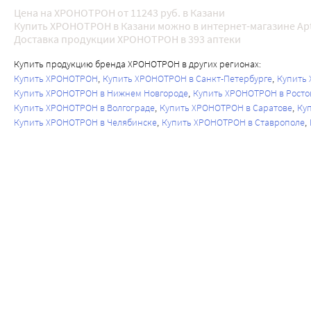
Цена на ХРОНОТРОН от 11243 руб. в Казани
Купить ХРОНОТРОН в Казани можно в интернет-магазине Apt
Доставка продукции ХРОНОТРОН в 393 аптеки
Купить продукцию бренда ХРОНОТРОН в других регионах:
Купить ХРОНОТРОН
Купить ХРОНОТРОН в Санкт-Петербурге
Купить
Купить ХРОНОТРОН в Нижнем Новгороде
Купить ХРОНОТРОН в Росто
Купить ХРОНОТРОН в Волгограде
Купить ХРОНОТРОН в Саратове
Ку
Купить ХРОНОТРОН в Челябинске
Купить ХРОНОТРОН в Ставрополе