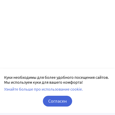
Куки необходимы для более удобного посещения сайтов.
Мы используем куки для вашего комфорта!
Узнайте больше про использование cookie.
Согласен
Корзина
Вход / Регистрация