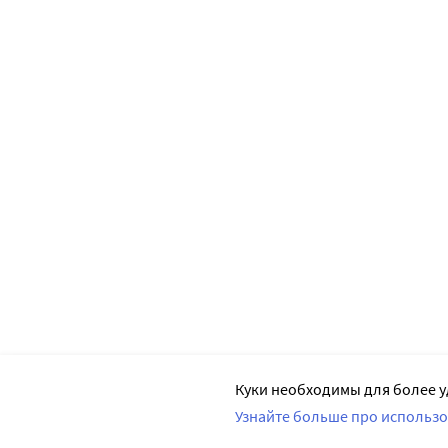
Куки необходимы для более у
Узнайте больше про использо