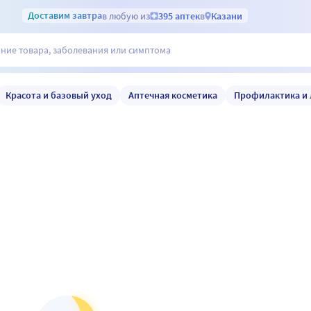
Доставим
завтра
в любую из
395 аптек
в
Казани
Красота и базовый уход
Аптечная косметика
Профилактика и 