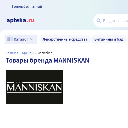
Звонок бесплатный
Лекарственные средства
Витамины и бад
Каталог
главная
бренды
manniskan
Товары бренда MANNISKAN