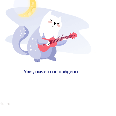
Увы, ничего не найдено
eka.ru