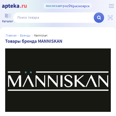
послезавтра
в
Красноярск
Каталог
главная
бренды
manniskan
Товары бренда MANNISKAN