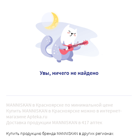
Увы, ничего не найдено
MANNISKAN в Красноярске по минимальной цене
Купить MANNISKAN в Красноярске можно в интернет-
магазине Apteka.ru
Доставка продукции MANNISKAN в 417 аптек
Купить продукцию бренда MANNISKAN в других регионах: