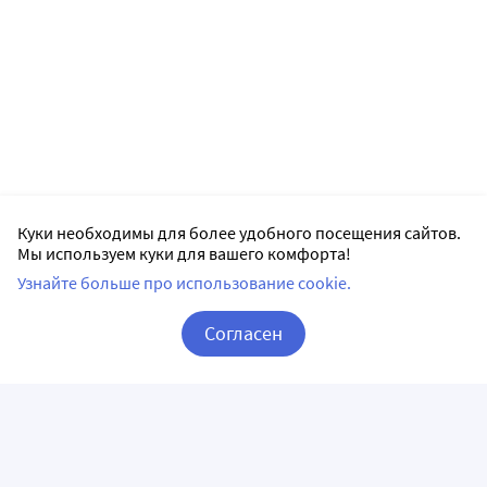
Куки необходимы для более удобного посещения сайтов.
Мы используем куки для вашего комфорта!
Узнайте больше про использование cookie.
Согласен
Корзина
Вход / Регистрация