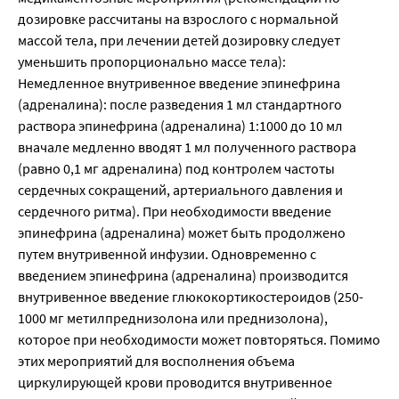
дозировке рассчитаны на взрослого с нормальной
массой тела, при лечении детей дозировку следует
уменьшить пропорционально массе тела):
Немедленное внутривенное введение эпинефрина
(адреналина): после разведения 1 мл стандартного
раствора эпинефрина (адреналина) 1:1000 до 10 мл
вначале медленно вводят 1 мл полученного раствора
(равно 0,1 мг адреналина) под контролем частоты
сердечных сокращений, артериального давления и
сердечного ритма). При необходимости введение
эпинефрина (адреналина) может быть продолжено
путем внутривенной инфузии. Одновременно с
введением эпинефрина (адреналина) производится
внутривенное введение глюкокортикостероидов (250-
1000 мг метилпреднизолона или преднизолона),
которое при необходимости может повторяться. Помимо
этих мероприятий для восполнения объема
циркулирующей крови проводится внутривенное