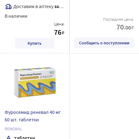
Доставим в аптеку
завтра
В наличии
Последняя цена:
Цена:
70
.00
₽
76
₽
Сообщить о поступлении
Купить
Фуросемид реневал 40 мг
60 шт. таблетки
RENEWAL
таблетки