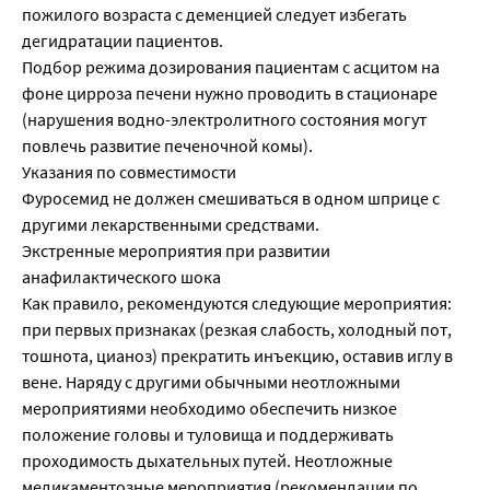
пожилого возраста с деменцией следует избегать
дегидратации пациентов.
Подбор режима дозирования пациентам с асцитом на
фоне цирроза печени нужно проводить в стационаре
(нарушения водно-электролитного состояния могут
повлечь развитие печеночной комы).
Указания по совместимости
Фуросемид не должен смешиваться в одном шприце с
другими лекарственными средствами.
Экстренные мероприятия при развитии
анафилактического шока
Как правило, рекомендуются следующие мероприятия:
при первых признаках (резкая слабость, холодный пот,
тошнота, цианоз) прекратить инъекцию, оставив иглу в
вене. Наряду с другими обычными неотложными
мероприятиями необходимо обеспечить низкое
положение головы и туловища и поддерживать
проходимость дыхательных путей. Неотложные
медикаментозные мероприятия (рекомендации по