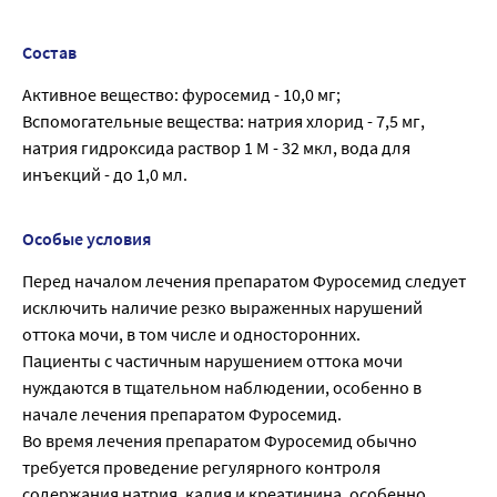
Состав
Активное вещество: фуросемид - 10,0 мг;
Вспомогательные вещества: натрия хлорид - 7,5 мг,
натрия гидроксида раствор 1 М - 32 мкл, вода для
инъекций - до 1,0 мл.
Особые условия
Перед началом лечения препаратом Фуросемид следует
исключить наличие резко выраженных нарушений
оттока мочи, в том числе и односторонних.
Пациенты с частичным нарушением оттока мочи
нуждаются в тщательном наблюдении, особенно в
начале лечения препаратом Фуросемид.
Во время лечения препаратом Фуросемид обычно
требуется проведение регулярного контроля
содержания натрия, калия и креатинина, особенно