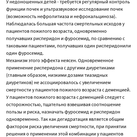
У недоношенных детей - требуется регулярный контроль
функции почек и ультразвуковое исследование почек
(возможность нефролитиаза и нефрокальциноза).
Наблюдалась большая частота смертельных исходов у
пациентов пожилого возраста, одновременно
получавших рисперидон и фуросемид, по сравнению с
таковыми пациентами, получавших один рисперидонили
один фуросемид.
Механизм этого эффекта неясен. Одновременное
применение рисперидона с другими диуретиками
(главным образом, низкими дозами тиазидных
диуретиков) не ассоциировалось с увеличением
смертности у пациентов пожилого возраста с деменцией.
У пациентов пожилого возраста с деменцией следует с
осторожностью, тщательно взвешивая соотношение
пользы и риска, назначать фуросемид и рисперидон
одновременно. Так как дегидратация является общим
фактором риска увеличения смертности, при принятии
решения о применении этой комбинации у пациентов