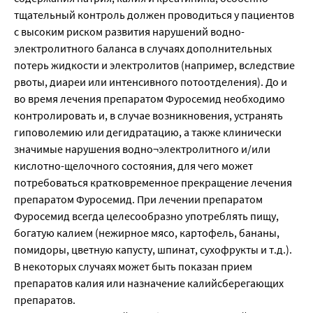
тщательный контроль должен проводиться у пациентов
с высоким риском развития нарушений водно-
электролитного баланса в случаях дополнительных
потерь жидкости и электролитов (например, вследствие
рвоты, диареи или интенсивного потоотделения). До и
во время лечения препаратом Фуросемид необходимо
контролировать и, в случае возникновения, устранять
гиповолемию или дегидратацию, а также клинически
значимые нарушения водно¬электролитного и/или
кислотно-щелочного состояния, для чего может
потребоваться кратковременное прекращение лечения
препаратом Фуросемид. При лечении препаратом
Фуросемид всегда целесообразно употреблять пищу,
богатую калием (нежирное мясо, картофель, бананы,
помидоры, цветную капусту, шпинат, сухофрукты и т.д.).
В некоторых случаях может быть показан прием
препаратов калия или назначение калийсберегающих
препаратов.