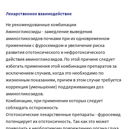
Лекарственное взаимодействие
Не рекомендованные комбинации
Аминогликозиды - замедление выведения
аминогликозидов почками при их одновременном
применении с фуросемидом и увеличение риска
развития ототоксического и нефротоксического
действия аминогликозидов. По этой причине следует
избегать применения этой комбинации препаратов за
исключением случаев, когда это необходимо по
жизненным показаниям, причем в этом случае требуется
коррекция (уменьшение) поддерживающих доз
аминогликозидов.
Комбинации, при применении которых следует
соблюдать осторожность
Ототоксические лекарственные препараты - фуросемид
потенцирует их ототоксичность. Так как это может
приводить к необратимому повреждению органа слуха,