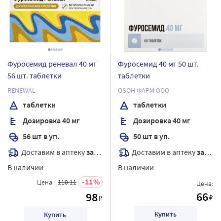
Фуросемид реневал 40 мг
Фуросемид 40 мг 50 шт.
56 шт. таблетки
таблетки
RENEWAL
ОЗОН ФАРМ ООО
таблетки
таблетки
Дозировка 40 мг
Дозировка 40 мг
56 шт в уп.
50 шт в уп.
Доставим в аптеку
завтра
Доставим в аптеку
завтра
В наличии
В наличии
11
Цена:
110.11
Цена:
66
98
₽
₽
Купить
Купить