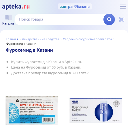
завтра
в
Казани
Каталог
главная
лекарственные средства
сердечно-сосудистые препараты
фуросемид в казани
Фуросемид в Казани
Купить Фуросемид в Казани в Apteka.ru.
Цена на Фуросемид от 66 руб. в Казани.
Доставка препарата Фуросемид в 390 аптек.