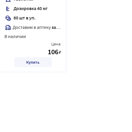
Дозировка 40 мг
60 шт в уп.
Доставим в аптеку
завтра
В наличии
Цена:
106
₽
Купить