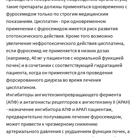
такие препараты должны применяться одновременно с
фуросемидом только по строгим медицинским
показаниям. Цисплатин - при одновременном
применении с фуросемидом имеется риск развития
ототоксического действия. Кроме того возможно
увеличение нефротоксического действия цисплатина,
если фуросемид не применяется в низких дозах
(например, 40 мг у пациентов с нормальной функцией
почек) и в сочетании с соответствующей гидратацией
пациента, когда он применяется для проведения
форсированного диуреза во время лечения
цисплатином.
Ингибиторы ангиотензинпревращающего фермента
(АПФ) и антагонисты рецепторов к ангиотензину II (АРАН)
- назначение ингибитора АПФ и АРАП пациентам,
предварительно получавшим лечение фуросемидом,
может привести к чрезмерному снижению
артериального давления с ухудшением функции почек, а