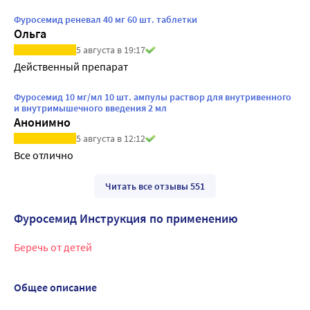
Фуросемид реневал 40 мг 60 шт. таблетки
Ольга
5 августа в 19:17
Действенный препарат
Фуросемид 10 мг/мл 10 шт. ампулы раствор для внутривенного
и внутримышечного введения 2 мл
Анонимно
5 августа в 12:12
Все отлично 
Читать все отзывы 551
Фуросемид Инструкция по применению
Беречь от детей
Общее описание