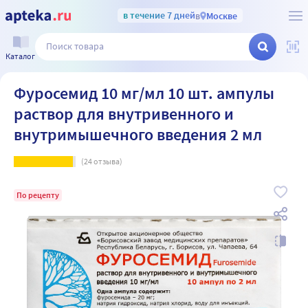
в течение 7 дней
в
Москве
Каталог
Фуросемид 10 мг/мл 10 шт. ампулы
раствор для внутривенного и
внутримышечного введения 2 мл
(
24
отзыва)
По рецепту