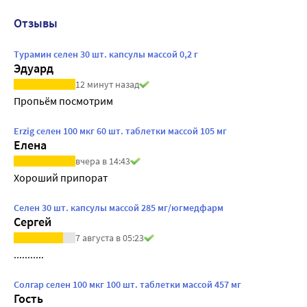
Отзывы
Турамин селен 30 шт. капсулы массой 0,2 г
Эдуард
12 минут назад
Пропьëм посмотрим
Erzig селен 100 мкг 60 шт. таблетки массой 105 мг
Елена
вчера в 14:43
Хороший припорат
Селен 30 шт. капсулы массой 285 мг/югмедфарм
Сергей
7 августа в 05:23
...........
Солгар селен 100 мкг 100 шт. таблетки массой 457 мг
Гость