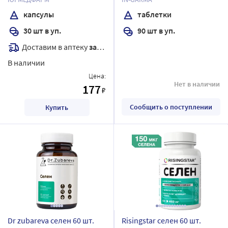
капсулы
таблетки
30 шт в уп.
90 шт в уп.
Доставим в аптеку
завтра
В наличии
Цена:
Нет в наличии
177
₽
Сообщить о поступлении
Купить
Dr zubareva селен 60 шт.
Risingstar селен 60 шт.