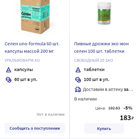
Селен uno-formula 60 шт.
Пивные дрожжи эко-мон
капсулы массой 200 мг
селен 100 шт. таблетки
УРАЛБИОФАРМ АО
СВОБОДНЫЙ 20 ЗАО
капсулы
таблетки
60 шт в уп.
100 шт в уп.
Доставим в аптеку
завтра
В наличии
5
Цена:
192.63
Нет в наличии
183
₽
Сообщить о поступлении
Купить