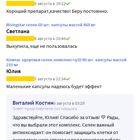
6 августа в 19:22
Хороший препарат,качество! Беру постоянно.
Risingstar селен 60 шт. капсулы массой 460 мг
Светлана
6 августа в 16:46
Выкупила, еще не пользовалась
Компас здоровья селен комплекс+q10 90 шт. капсулы массой
210 мг
Юлия
5 августа в 22:34
Маленькие капсулы надеюсь будет эффект
Виталий Костин
6 августа в 03:29
Ответ представителя поставщика
Здравствуйте, Юлия! Спасибо за отзыв! 💛 Рады,
что вы выбрали этот комплекс. Селен важный
антиоксидант: он помогает защищать клетки от
окислительного стресса и поддерживает работу