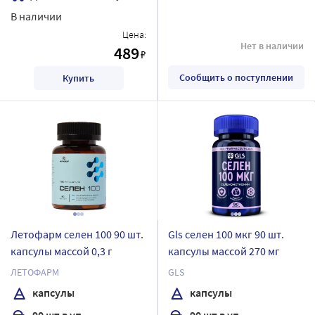
В наличии
Цена:
Нет в наличии
489
₽
Сообщить о поступлении
Купить
Летофарм селен 100 90 шт.
Gls селен 100 мкг 90 шт.
капсулы массой 0,3 г
капсулы массой 270 мг
ЛЕТОФАРМ
GLS
капсулы
капсулы
90 шт в уп.
90 шт в уп.