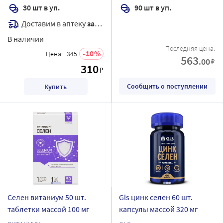
30 шт в уп.
90 шт в уп.
Доставим в аптеку
завтра
В наличии
Последняя цена:
10
Цена:
345
563
.00
₽
310
₽
Сообщить о поступлении
Купить
Селен витаниум 50 шт.
Gls цинк селен 60 шт.
таблетки массой 100 мг
капсулы массой 320 мг