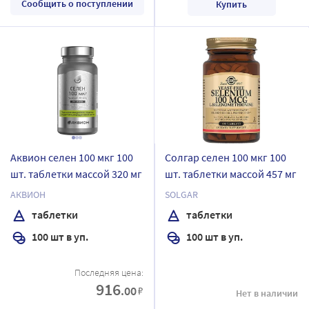
Сообщить о поступлении
Купить
Аквион селен 100 мкг 100
Солгар селен 100 мкг 100
шт. таблетки массой 320 мг
шт. таблетки массой 457 мг
АКВИОН
SOLGAR
таблетки
таблетки
100 шт в уп.
100 шт в уп.
Последняя цена:
916
.00
₽
Нет в наличии