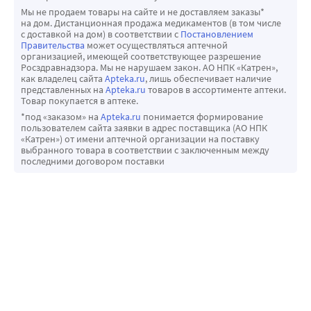
Мы не продаем товары на сайте и не доставляем заказы*
на дом. Дистанционная продажа медикаментов (в том числе
с доставкой на дом) в соответствии с
Постановлением
Правительства
может осуществляться аптечной
организацией, имеющей соответствующее разрешение
Росздравнадзора. Мы не нарушаем закон. АО НПК «Катрен»,
как владелец сайта
Apteka.ru
, лишь обеспечивает наличие
представленных на
Apteka.ru
товаров в ассортименте аптеки.
Товар покупается в аптеке.
*под «заказом» на
Apteka.ru
понимается формирование
пользователем сайта заявки в адрес поставщика (АО НПК
«Катрен») от имени аптечной организации на поставку
выбранного товара в соответствии с заключенным между
последними договором поставки