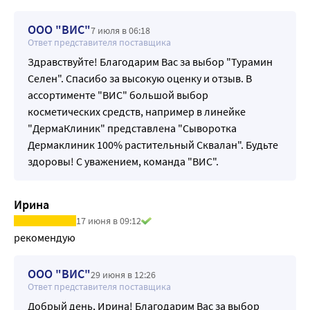
волос.
ООО "ВИС"
7 июля в 06:18
Ответ представителя поставщика
Здравствуйте! Благодарим Вас за выбор "Турамин
Селен". Спасибо за высокую оценку и отзыв. В
ассортименте "ВИС" большой выбор
косметических средств, например в линейке
"ДермаКлиник" представлена "Сыворотка
Дермаклиник 100% растительный Сквалан". Будьте
здоровы! С уважением, команда "ВИС".
Ирина
17 июня в 09:12
рекомендую
ООО "ВИС"
29 июня в 12:26
Ответ представителя поставщика
Добрый день, Ирина! Благодарим Вас за выбор