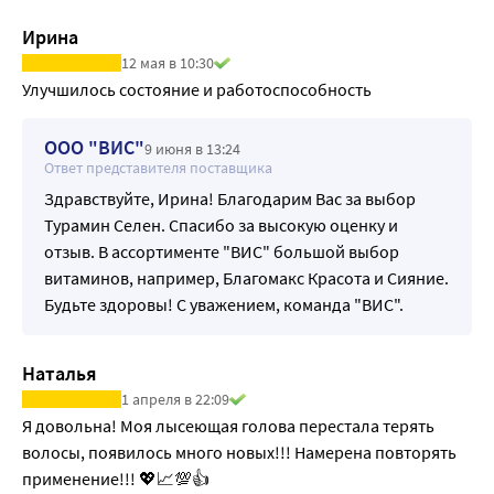
Ирина
12 мая в 10:30
Улучшилось состояние и работоспособность
ООО "ВИС"
9 июня в 13:24
Ответ представителя поставщика
Здравствуйте, Ирина! Благодарим Вас за выбор
Турамин Селен. Спасибо за высокую оценку и
отзыв. В ассортименте "ВИС" большой выбор
витаминов, например, Благомакс Красота и Сияние.
Будьте здоровы! С уважением, команда "ВИС".
Наталья
1 апреля в 22:09
Я довольна! Моя лысеющая голова перестала терять 
волосы, появилось много новых!!! Намерена повторять 
применение!!! 💖📈💯👍