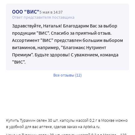
ООО "ВИС"
5 мая в 14:37
Ответ представителя поставщика
Здравствуйте, Наталья! Благодарим Вас за выбор
продукции "ВИС". Спасибо за приятный отзыв.
Ассортимент "ВИС" представлен большим выбором
витаминов, например, "Благомакс Нутриент
Премиум". Будьте здоровы! С уважением, команда
"ВИС".
Все отзывы (12)
Купить Турамин селен 30 шт. капсулы массой 0,2 г в Москве можно
в удобной для вас аптеке, сделав заказ на Apteka.ru.