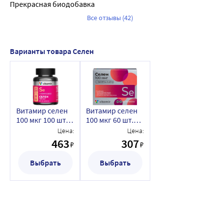
Прекрасная биодобавка
Все отзывы (42)
Варианты товара Селен
Витамир селен
Витамир селен
100 мкг 100 шт.
100 мкг 60 шт.
таблетки,
таблетки,
Цена:
Цена:
покрытые
покрытые
463
307
₽
₽
оболочкой
оболочкой
массой 103 мг
массой 103 мг
Выбрать
Выбрать