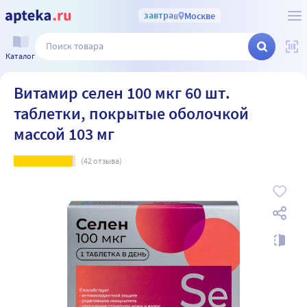
завтра
в
Москве
Каталог
Витамир селен 100 мкг 60 шт.
таблетки, покрытые оболочкой
массой 103 мг
(
42
отзыва)