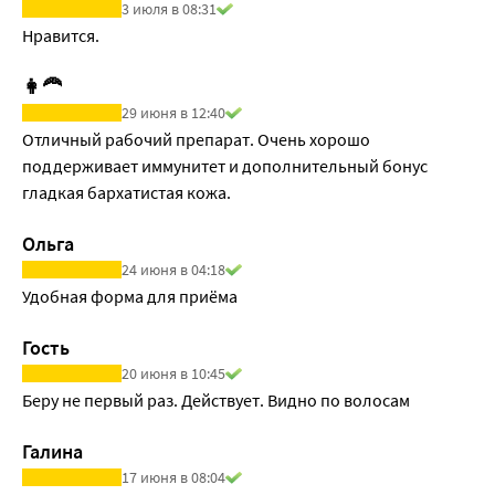
3 июля в 08:31
Нравится.
👩‍🦰
29 июня в 12:40
Отличный рабочий препарат. Очень хорошо 
поддерживает иммунитет и дополнительный бонус 
гладкая бархатистая кожа.
Ольга
24 июня в 04:18
Удобная форма для приёма
Гость
20 июня в 10:45
Беру не первый раз. Действует. Видно по волосам
Галина
17 июня в 08:04