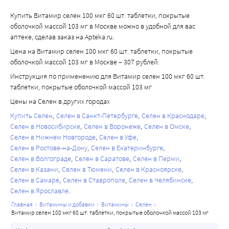
Купить Витамир селен 100 мкг 60 шт. таблетки, покрытые
оболочкой массой 103 мг в Москве можно в удобной для вас
аптеке, сделав заказ на Apteka.ru.
Цена на Витамир селен 100 мкг 60 шт. таблетки, покрытые
оболочкой массой 103 мг в Москве – 307 рублей.
Инструкция по применению для Витамир селен 100 мкг 60 шт.
таблетки, покрытые оболочкой массой 103 мг
Цены на Селен в других городах
Купить Селен
Селен в Санкт-Петербурге
Селен в Краснодаре
Селен в Новосибирске
Селен в Воронеже
Селен в Омске
Селен в Нижнем Новгороде
Селен в Уфе
Селен в Ростове-на-Дону
Селен в Екатеринбурге
Селен в Волгограде
Селен в Саратове
Селен в Перми
Селен в Казани
Селен в Тюмени
Селен в Красноярске
Селен в Самаре
Селен в Ставрополе
Селен в Челябинске
Селен в Ярославле
главная
витамины и добавки
витамины
селен
витамир селен 100 мкг 60 шт. таблетки, покрытые оболочкой массой 103 мг