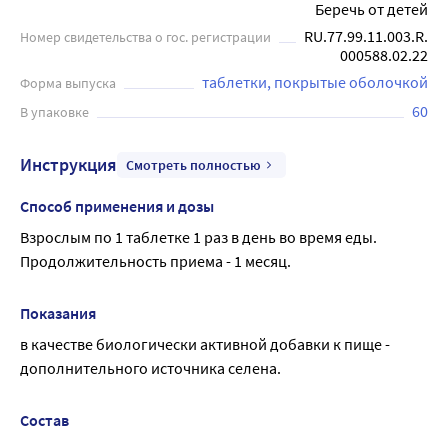
Беречь от детей
RU.77.99.11.003.R.
Номер свидетельства о гос. регистрации
000588.02.22
таблетки, покрытые оболочкой
Форма выпуска
60
В упаковке
Инструкция
Смотреть полностью
Способ применения и дозы
Взрослым по 1 таблетке 1 раз в день во время еды.
Продолжительность приема - 1 месяц.
Показания
в качестве биологически активной добавки к пище - 
дополнительного источника селена.
Состав