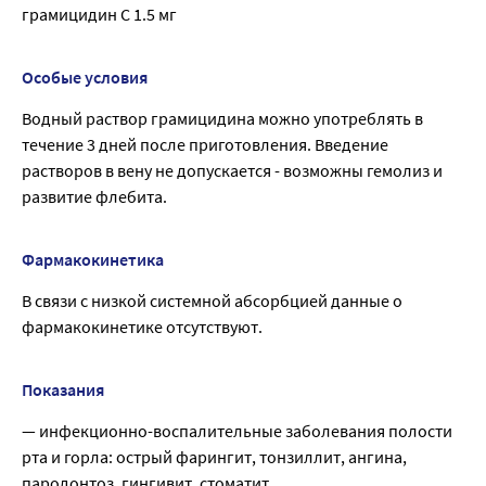
грамицидин С 1.5 мг
Особые условия
Водный раствор грамицидина можно употреблять в
течение 3 дней после приготовления. Введение
растворов в вену не допускается - возможны гемолиз и
развитие флебита.
Фармакокинетика
В связи с низкой системной абсорбцией данные о
фармакокинетике отсутствуют.
Показания
— инфекционно-воспалительные заболевания полости
рта и горла: острый фарингит, тонзиллит, ангина,
пародонтоз, гингивит, стоматит.