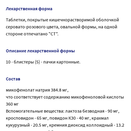
Лекарственная форма
Таблетки, покрытые кишечнорастворимой оболочкой
серовато-розового цвета, овальной формы, на одной
стороне отпечатано "СТ".
Описание лекарственной формы
10 - блистеры (5) - пачки картонные.
Состав
микофенолат натрия 384.8 мг,
что соответствует содержанию микофеноловой кислоты
360 мг
Вспомогательные вещества: лактоза безводная - 90 мг,
кросповидон - 65 мг, повидон К30 - 40 мг, крахмал
кукурузный - 20.5 мг, кремния диоксид коллоидный - 13.2