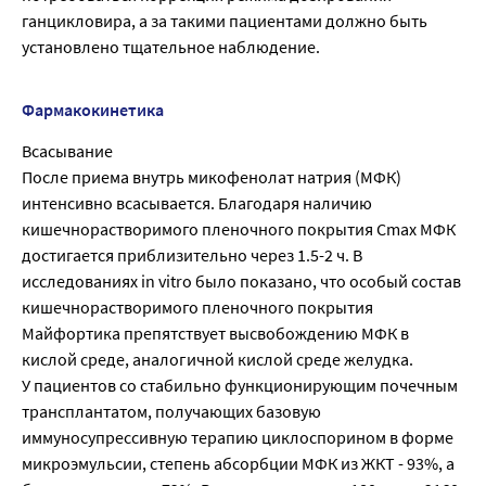
ганцикловира, а за такими пациентами должно быть
установлено тщательное наблюдение.
Фармакокинетика
Всасывание
После приема внутрь микофенолат натрия (МФК)
интенсивно всасывается. Благодаря наличию
кишечнорастворимого пленочного покрытия Cmax МФК
достигается приблизительно через 1.5-2 ч. В
исследованиях in vitro было показано, что особый состав
кишечнорастворимого пленочного покрытия
Майфортика препятствует высвобождению МФК в
кислой среде, аналогичной кислой среде желудка.
У пациентов со стабильно функционирующим почечным
трансплантатом, получающих базовую
иммуносупрессивную терапию циклоспорином в форме
микроэмульсии, степень абсорбции МФК из ЖКТ - 93%, а