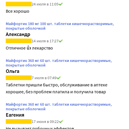
24 июля в 11:05
Все хорошо
Майфортик 180 мг 100 шт. таблетки кишечнорастворимые,
покрытые оболочкой
Александр
14 июля в 17:27
Отличное 👍 лекарство
Майфортик 360 мг 60 шт. таблетки кишечнорастворимые,
покрытые оболочкой
Ольга
7 июля в 07:49
Таблетки пришли быстро, обслуживание в аптеке 
хорошее, без проблем платила и получила товар
Майфортик 360 мг 60 шт. таблетки кишечнорастворимые,
покрытые оболочкой
Еагения
17 июня в 09:22
Не вызывает побочных эффектов