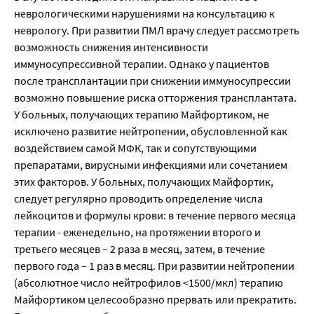
неврологическими нарушениями на консультацию к
неврологу. При развитии ПМЛ врачу следует рассмотреть
возможность снижения интенсивности
иммуносупрессивной терапии. Однако у пациентов
после трансплантации при снижении иммуносупрессии
возможно повышение риска отторжения трансплантата.
У больных, получающих терапию Майфортиком, не
исключено развитие нейтропении, обусловленной как
воздействием самой МФК, так и сопутствующими
препаратами, вирусными инфекциями или сочетанием
этих факторов. У больных, получающих Майфортик,
следует регулярно проводить определение числа
лейкоцитов и формулы крови: в течение первого месяца
терапии - еженедельно, на протяжении второго и
третьего месяцев – 2 раза в месяц, затем, в течение
первого года – 1 раз в месяц. При развитии нейтропении
(абсолютное число нейтрофилов <1500/мкл) терапию
Майфортиком целесообразно прервать или прекратить.