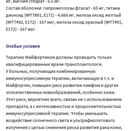
мг, магния стеарат - 6.5 мг.
Состав оболочки: гипромеллозы фталат - 65 мг, титана
диоксид (№77891, E171) - 4.666 мг, железа оксид желтый
(№77492, E172) - 167 мкг, железа оксид красный (№77491,
E172) - 167 мкг.
Особые условия
Терапию Майфортиком должны проводить только
квалифицированные врачи-трансплантологи.
У больных, получающих комбинированную
иммуносупрессивную терапию, включающую в т.ч. и
Майфортик, повышен риск развития лимфом и других
злокачественных новообразований, особенно кожи.
Этот риск, вероятнее всего, связан не с использованием
препарата, а с интенсивностью и продолжительностью
иммуносупрессивной терапии. Чтобы уменьшить
воздействие солнечного света и ультрафиолетового
излучения с целью снижения риска развития рака кожи,