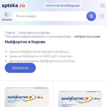
послезавтра
в
Кирове
Каталог
главная
лекарственные средства
противоопухолевые препараты и иммуномодуляторы
майфортик в кирове
Майфортик в Кирове
Купить Майфортик в Кирове в Apteka.ru.
Цена на Майфортик от 4587 руб. в Кирове.
Доставка препарата Майфортик в 213 аптек.
Аналоги