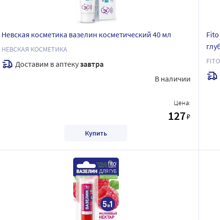
Невская косметика вазелин косметический 40 мл
Fit
глу
НЕВСКАЯ КОСМЕТИКА
FIT
Доставим в аптеку
завтра
В наличии
Цена:
127
₽
Купить