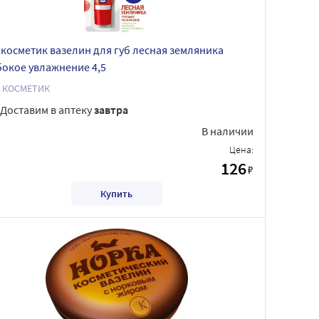
o косметик вазелин для губ лесная земляника
бокое увлажнение 4,5
O КОСМЕТИК
Доставим в аптеку
завтра
В наличии
Цена:
126
₽
Купить