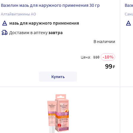
Вазелин мазь для наружного применения 30 гр
Ваз
Алтайвитамины АО
Сам
мазь для наружного применения
Доставим в аптеку
завтра
В наличии
10
Цена:
110
99
₽
Купить