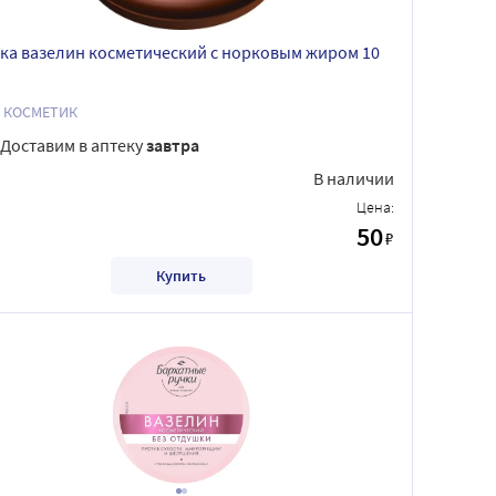
ка вазелин косметический с норковым жиром 10
O КОСМЕТИК
Доставим в аптеку
завтра
В наличии
Цена:
50
₽
Купить