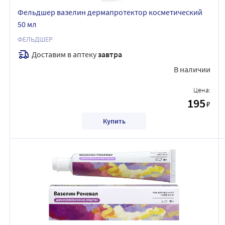
Фельдшер вазелин дермапротектор косметический
50 мл
ФЕЛЬДШЕР
Доставим в аптеку
завтра
В наличии
Цена:
195
₽
Купить