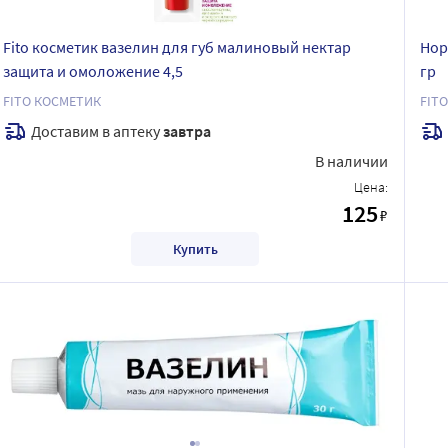
Fito косметик вазелин для губ малиновый нектар
Нор
защита и омоложение 4,5
гр
FITO КОСМЕТИК
FIT
Доставим в аптеку
завтра
В наличии
Цена:
125
₽
Купить