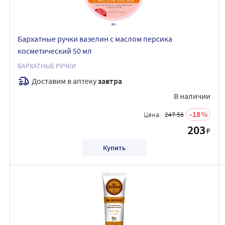
Бархатные ручки вазелин с маслом персика
косметический 50 мл
БАРХАТНЫЕ РУЧКИ
Доставим в аптеку
завтра
В наличии
18
Цена:
247.56
203
₽
Купить