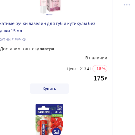
хатные ручки вазелин для губ и кутикулы без
ушки 15 мл
ХАТНЫЕ РУЧКИ
Доставим в аптеку
завтра
В наличии
18
Цена:
213.41
175
₽
Купить