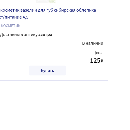
o косметик вазелин для губ сибирская облепиха
ст/питание 4,5
O КОСМЕТИК
Доставим в аптеку
завтра
В наличии
Цена:
125
₽
Купить