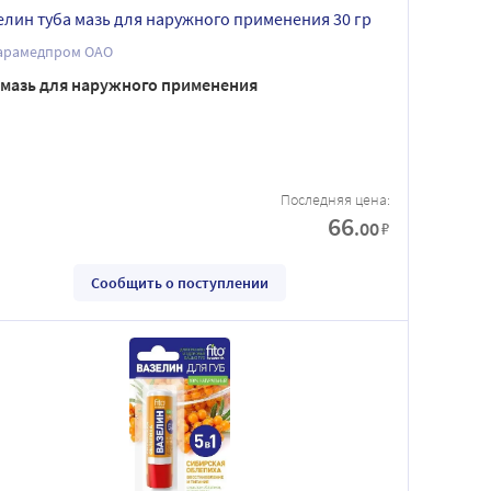
елин туба мазь для наружного применения 30 гр
арамедпром ОАО
мазь для наружного применения
Последняя цена:
66
.00
₽
Сообщить о поступлении