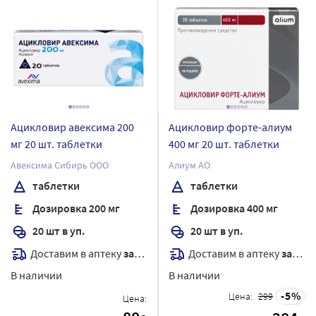
Ацикловир авексима 200
Ацикловир форте-алиум
мг 20 шт. таблетки
400 мг 20 шт. таблетки
Авексима Сибирь ООО
Алиум АО
таблетки
таблетки
Дозировка 200 мг
Дозировка 400 мг
20 шт в уп.
20 шт в уп.
Доставим в аптеку
завтра
Доставим в аптеку
завтра
В наличии
В наличии
5
Цена:
299
Цена: