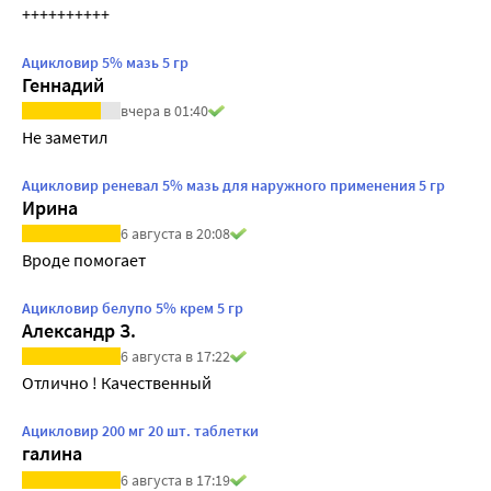
++++++++++
Ацикловир 5% мазь 5 гр
Геннадий
вчера в 01:40
Не заметил
Ацикловир реневал 5% мазь для наружного применения 5 гр
Ирина
6 августа в 20:08
Вроде помогает
Ацикловир белупо 5% крем 5 гр
Александр З.
6 августа в 17:22
Отлично ! Качественный 
Ацикловир 200 мг 20 шт. таблетки
галина
6 августа в 17:19