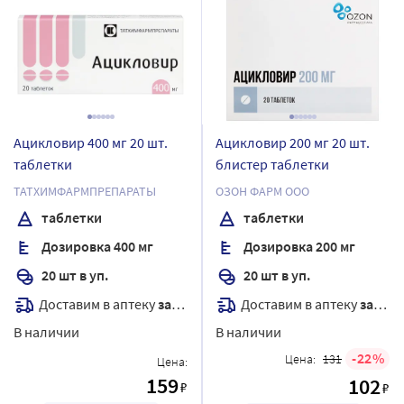
Ацикловир 400 мг 20 шт.
Ацикловир 200 мг 20 шт.
таблетки
блистер таблетки
ТАТХИМФАРМПРЕПАРАТЫ
ОЗОН ФАРМ ООО
таблетки
таблетки
Дозировка 400 мг
Дозировка 200 мг
20 шт в уп.
20 шт в уп.
Доставим в аптеку
завтра
Доставим в аптеку
завтра
В наличии
В наличии
22
Цена:
131
Цена:
159
102
₽
₽