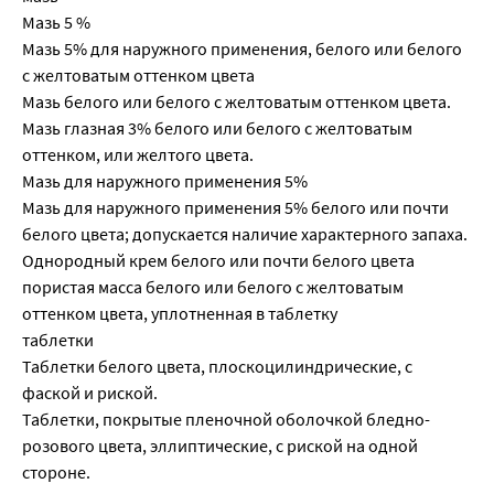
Мазь 5 %
Мазь 5% для наружного применения, белого или белого
с желтоватым оттенком цвета
Мазь белого или белого с желтоватым оттенком цвета.
Мазь глазная 3% белого или белого с желтоватым
оттенком, или желтого цвета.
Мазь для наружного применения 5%
Мазь для наружного применения 5% белого или почти
белого цвета; допускается наличие характерного запаха.
Однородный крем белого или почти белого цвета
пористая масса белого или белого с желтоватым
оттенком цвета, уплотненная в таблетку
таблетки
Таблетки белого цвета, плоскоцилиндрические, с
фаской и риской.
Таблетки, покрытые пленочной оболочкой бледно-
розового цвета, эллиптические, с риской на одной
стороне.