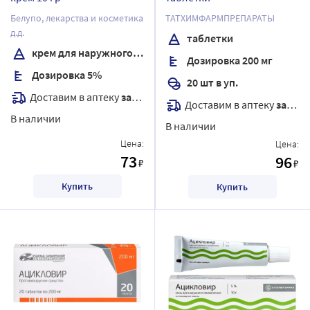
Белупо, лекарства и косметика
ТАТХИМФАРМПРЕПАРАТЫ
д.д.
таблетки
крем для наружного применения
Дозировка 200 мг
Дозировка 5%
20 шт в уп.
Доставим в аптеку
завтра
Доставим в аптеку
завтра
В наличии
В наличии
Цена:
Цена:
73
96
₽
₽
Купить
Купить