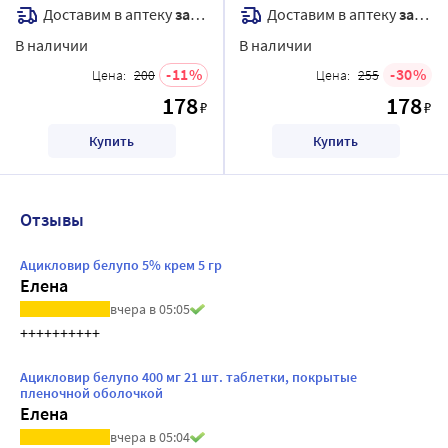
Доставим в аптеку
завтра
Доставим в аптеку
завтра
В наличии
В наличии
11
30
Цена:
200
Цена:
255
178
178
₽
₽
Купить
Купить
Отзывы
Ацикловир белупо 5% крем 5 гр
Елена
вчера в 05:05
++++++++++
Ацикловир белупо 400 мг 21 шт. таблетки, покрытые
пленочной оболочкой
Елена
вчера в 05:04