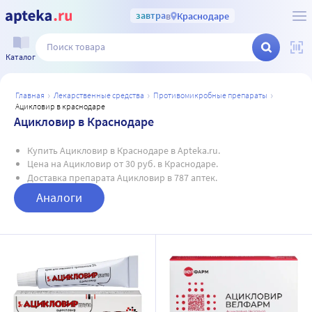
завтра
в
Краснодаре
Каталог
главная
лекарственные средства
противомикробные препараты
ацикловир в краснодаре
Ацикловир в Краснодаре
Купить Ацикловир в Краснодаре в Apteka.ru.
Цена на Ацикловир от 30 руб. в Краснодаре.
Доставка препарата Ацикловир в 787 аптек.
Аналоги