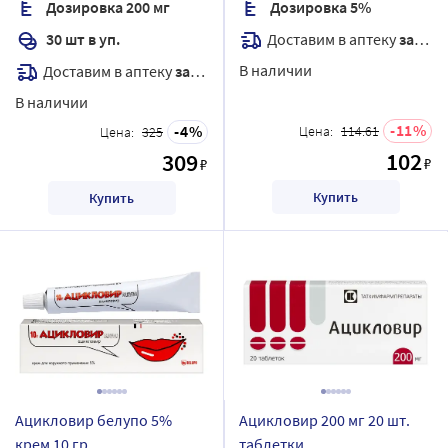
Дозировка 200 мг
Дозировка 5%
Доставим в аптеку
завтра
30 шт в уп.
В наличии
Доставим в аптеку
завтра
В наличии
11
4
Цена:
114.61
Цена:
325
102
309
₽
₽
Купить
Купить
Ацикловир белупо 5%
Ацикловир 200 мг 20 шт.
крем 10 гр
таблетки