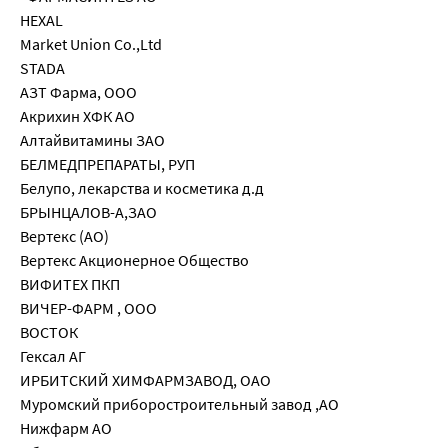
HEXAL
Market Union Co.,Ltd
STADA
АЗТ Фарма, ООО
Акрихин ХФК АО
Алтайвитамины ЗАО
БЕЛМЕДПРЕПАРАТЫ, РУП
Белупо, лекарства и косметика д.д
БРЫНЦАЛОВ-А,ЗАО
Вертекс (АО)
Вертекс Акционерное Общество
ВИФИТЕХ ПКП
ВИЧЕР-ФАРМ , ООО
ВОСТОК
Гексал АГ
ИРБИТСКИЙ ХИМФАРМЗАВОД, ОАО
Муромский приборостроительный завод ,АО
Нижфарм АО