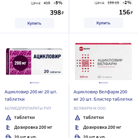
2
5
Цена:
159.18
Цена:
419
156
398
₽
₽
Купить
Купить
Ацикловир 200 мг 20 шт.
Ацикловир Велфарм 200
таблетки
мг 20 шт. блистер таблетки
БЕЛМЕДПРЕПАРАТЫ РУП
ВЕЛФАРМ-М ООО
таблетки
таблетки
Дозировка 200 мг
Дозировка 200 мг
20 шт в уп.
20 шт в уп.