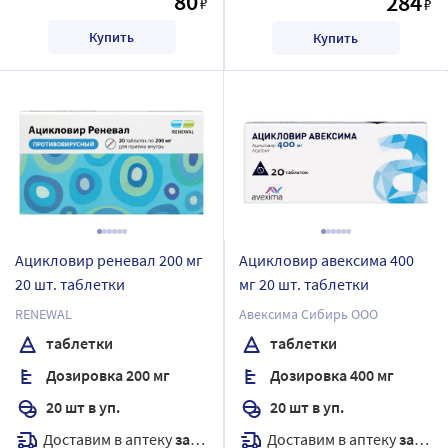
80
284
₽
₽
Купить
Купить
Ацикловир реневал 200 мг
Ацикловир авексима 400
20 шт. таблетки
мг 20 шт. таблетки
RENEWAL
Авексима Сибирь ООО
таблетки
таблетки
Дозировка 200 мг
Дозировка 400 мг
20 шт в уп.
20 шт в уп.
Доставим в аптеку
завтра
Доставим в аптеку
завтра