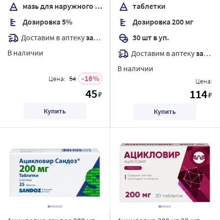
мазь для наружного применения
таблетки
Дозировка 5%
Дозировка 200 мг
Доставим в аптеку
завтра
30 шт в уп.
В наличии
Доставим в аптеку
завтра
В наличии
16
Цена:
54
Цена:
45
114
₽
₽
Купить
Купить