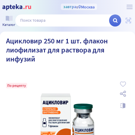
завтра
в
Москва
Каталог
Ацикловир 250 мг 1 шт. флакон
лиофилизат для раствора для
инфузий
По рецепту