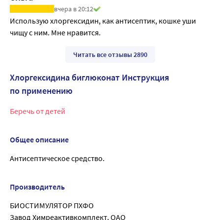
вчера в 20:12
Использую хлоргексидин, как антисептик, кошке уши 
чищу с ним. Мне нравится.
Читать все отзывы 2890
Хлоргексидина биглюконат Инструкция
по применению
Беречь от детей
Общее описание
Антисептическое средство.
Производитель
БИОСТИМУЛЯТОР ПХФО
Завод Химреактивкомплект, ОАО