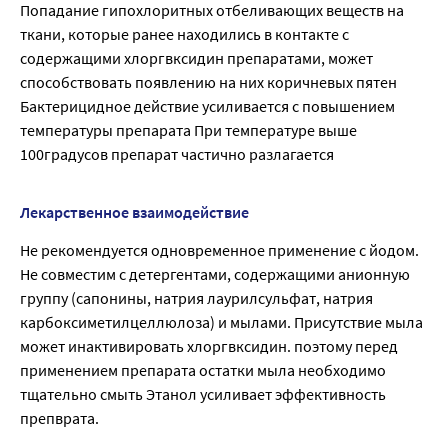
Попадание гипохлоритных отбеливающих веществ на
ткани, которые ранее находились в контакте с
содержащими хлоргвксидин препаратами, может
способствовать появлению на них коричневых пятен
Бактерицидное действие усиливается с повышением
температуры препарата При температуре выше
100градусов препарат частично разлагается
Лекарственное взаимодействие
Не рекомендуется одновременное применение с йодом.
Не совместим с детергентами, содержащими анионную
группу (сапонины, натрия лаурилсульфат, натрия
карбоксиметилцеллюлоза) и мылами. Присутствие мыла
может инактивировать хлоргвксидин. поэтому перед
применением препарата остатки мыла необходимо
тщательно смыть Этанол усиливает эффективность
препврата.