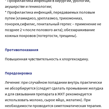
* Профилактика инфекций в хирургии, урологии,
акушерстве и геникологии;
* Профилактика инфекций, передаваемых половым
путем (хламидиоз, уреплазмоз, трихомониаз,
гонорея,сифилис, генитальный герпес – применение не
позднее 2 ч после полового акта); обеззараживание
кожных покровов (потертости, трещины).
Противопоказания
Повышенная чувствительность к хлоргексидину.
Передозировка
Лечение: при случайном попадании внутрь практически
не абсорбируется (следует сделать промывание желудка
и для связывания препарата в ЖКТ рекомендуется
использовать молоко, сырое яйцо, желатин). При
необходимости проводится симптоматическая терапия.