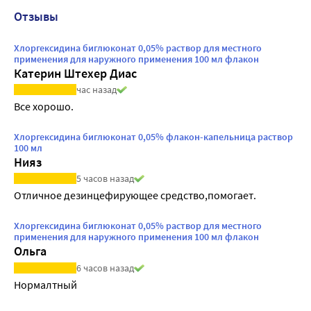
Отзывы
Хлоргексидина биглюконат 0,05% раствор для местного
применения для наружного применения 100 мл флакон
Катерин Штехер Диас
час назад
Все хорошо.
Хлоргексидина биглюконат 0,05% флакон-капельница раствор
100 мл
Нияз
5 часов назад
Отличное дезинцефирующее средство,помогает.
Хлоргексидина биглюконат 0,05% раствор для местного
применения для наружного применения 100 мл флакон
Ольга
6 часов назад
Нормалтный