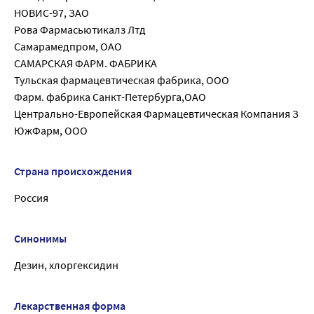
НОВИС-97, ЗАО
Рова Фармасьютикалз Лтд
Самарамедпром, ОАО
САМАРСКАЯ ФАРМ. ФАБРИКА
Тульская фармацевтическая фабрика, ООО
Фарм. фабрика Санкт-Петербурга,ОАО
Центрально-Европейская Фармацевтическая Компания З
ЮжФарм, ООО
Страна происхождения
Россия
Синонимы
Дезин, хлоргексидин
Лекарственная форма