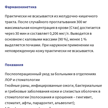
Фармакокинетика
Практически не всасывается из желудочно-кишечного
тракта. После случайного проглатывания 300 мг
максимальная концентрация в крови (Стах) достигается
через 30 мин и составляет 0,206 мкг/л. Выводится в
основном с каловыми массами (90 %), менее 1 %
выделяется почками. При наружном применении на
неповрежденную кожу практически не всасывается.
Показания
Послеоперационный уход за больными в отделениях
ЛОР и стоматологии
Гнойные раны, инфицированные ожоги, бактериальные
и грибковые заболевания кожи и слизистых оболочек в
стоматологии (полоскания и орошения – гингивит,
стоматит, афты, парадонтит, альвеолит);