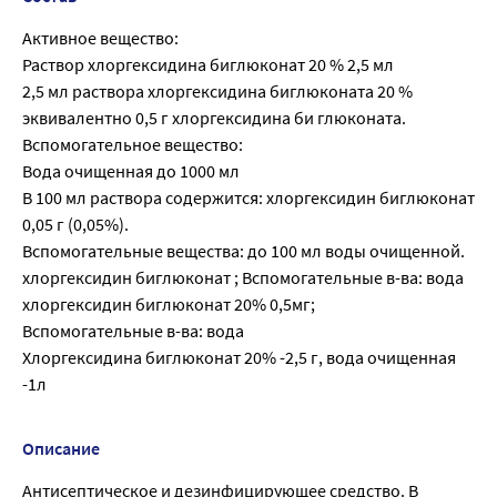
Активное вещество:
Раствор хлоргексидина биглюконат 20 % 2,5 мл
2,5 мл раствора хлоргексидина биглюконата 20 %
эквивалентно 0,5 г хлоргексидина би глюконата.
Вспомогательное вещество:
Вода очищенная до 1000 мл
В 100 мл раствора содержится: хлоргексидин биглюконат
0,05 г (0,05%).
Вспомогательные вещества: до 100 мл воды очищенной.
хлоргексидин биглюконат ; Вспомогательные в-ва: вода
хлоргексидин биглюконат 20% 0,5мг;
Вспомогательные в-ва: вода
Хлоргексидина биглюконат 20% -2,5 г, вода очищенная
-1л
Описание
Антисептическое и дезинфицирующее средство. В