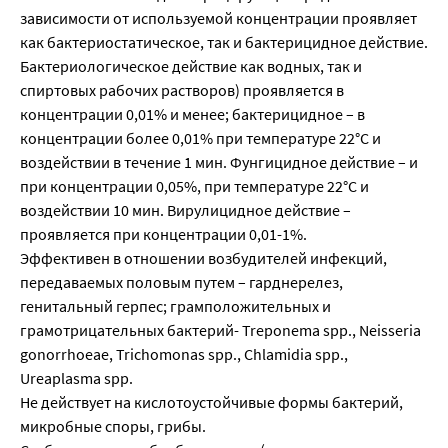
зависимости от используемой концентрации проявляет
как бактериостатическое, так и бактерицидное действие.
Бактериологическое действие как водных, так и
спиртовых рабочих растворов) проявляется в
концентрации 0,01% и менее; бактерицидное – в
концентрации более 0,01% при температуре 22°С и
воздействии в течение 1 мин. Фунгицидное действие – и
при концентрации 0,05%, при температуре 22°С и
воздействии 10 мин. Вирулицидное действие –
проявляется при концентрации 0,01-1%.
Эффективен в отношении возбудителей инфекций,
передаваемых половым путем – гарднерелез,
генитальный герпес; грамположительных и
грамотрицательных бактерий- Treponema spp., Neisseria
gonorrhoeae, Trichomonas spp., Chlamidia spp.,
Ureaplasma spp.
Не действует на кислотоустойчивые формы бактерий,
микробные споры, грибы.