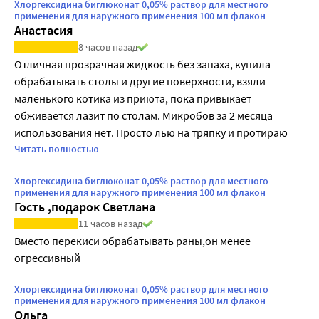
Хлоргексидина биглюконат 0,05% раствор для местного
применения для наружного применения 100 мл флакон
Анастасия
8 часов назад
Отличная прозрачная жидкость без запаха, купила 
обрабатывать столы и другие поверхности, взяли 
маленького котика из приюта, пока привыкает 
обживается лазит по столам. Микробов за 2 месяца 
использования нет. Просто лью на тряпку и протираю 
поверхность.
Читать полностью
Хлоргексидина биглюконат 0,05% раствор для местного
применения для наружного применения 100 мл флакон
Гость ,подарок Светлана
11 часов назад
Вместо перекиси обрабатывать раны,он менее 
огрессивный
Хлоргексидина биглюконат 0,05% раствор для местного
применения для наружного применения 100 мл флакон
Ольга