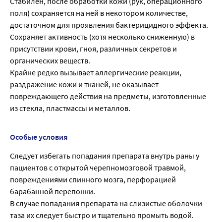
Стабилен, после обработки кожи (рук, операционного
поля) сохраняется на ней в некотором количестве,
достаточном для проявления бактерицидного эффекта.
Сохраняет активность (хотя несколько сниженную) в
присутствии крови, гноя, различных секретов и
органических веществ.
Крайне редко вызывает аллергические реакции,
раздражение кожи и тканей, не оказывает
повреждающего действия на предметы, изготовленные
из стекла, пластмассы и металлов.
Особые условия
Следует избегать попадания препарата внутрь раны у
пациентов с открытой черепномозговой травмой,
повреждениями спинного мозга, перфорацией
барабанной перепонки.
В случае попадания препарата на слизистые оболочки
таза их следует быстро и тщательно промыть водой.