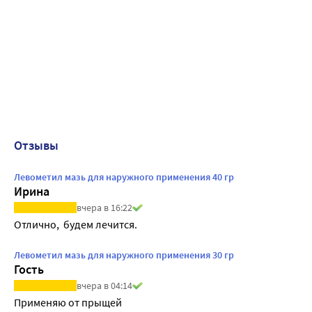
Отзывы
Левометил мазь для наружного применения 40 гр
Ирина
вчера в 16:22
Отлично,  будем лечится. 
Левометил мазь для наружного применения 30 гр
Гость
вчера в 04:14
Применяю от прыщей