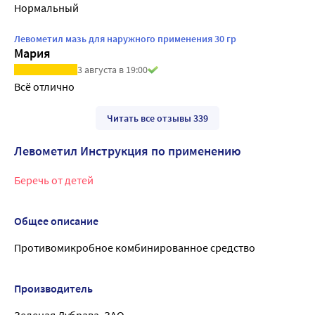
Нормальный
Левометил мазь для наружного применения 30 гр
Мария
3 августа в 19:00
Всё отлично 
Читать все отзывы 339
Левометил Инструкция по применению
Беречь от детей
Общее описание
Противомикробное комбинированное средство
Производитель
Зеленая Дубрава, ЗАО