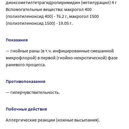
диоксометилтетрагидропиримидин (метилурацил) 4 г
Вспомогательные вещества: макрогол 400
(полиэтиленоксид 400) - 76.2 г, макрогол 1500
(полиэтиленоксид 1500) - 19.05 г.
Показания
— гнойные раны (в т.ч. инфицированные смешанной
микрофлорой) в первой (гнойно-некротической) фазе
раневого процесса.
Противопоказания
— гиперчувствительность.
Побочные действия
Аллергические реакции (кожные высыпания).