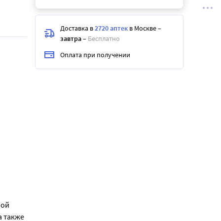
Доставка в
2720 аптек
в Москве
–
завтра
–
Бесплатно
Оплата при получении
ной
а также