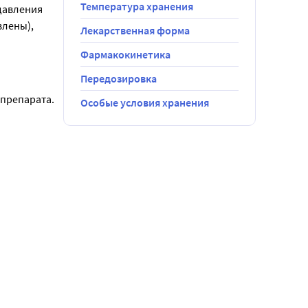
Температура хранения
авления 
лены), 
Лекарственная форма
Фармакокинетика
Передозировка
го 
 препарата.
Особые условия хранения
то 