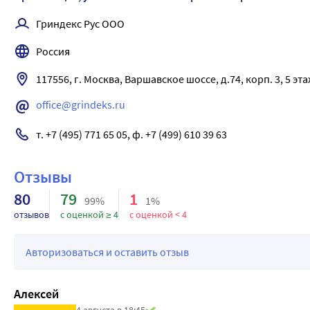
Гриндекс Рус ООО
Россия
117556, г. Москва, Варшавское шоссе, д.74, корп. 3, 5 эта
office@grindeks.ru
т. +7 (495) 771 65 05, ф. +7 (499) 610 39 63
Отзывы
80
79
1
99%
1%
отзывов
с оценкой ≥ 4
с оценкой < 4
Авторизоваться и оставить отзыв
Алексей