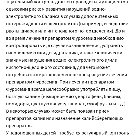
тщательный контроль должен проводиться у пациентов
с высоким риском развития нарушений водно-
электролитного баланса в случаях дополнительных
потерь жидкости и электролитов (например, вследствие
рвоты, диареи или интенсивного потоотделения). До и
во время лечения препаратом Фуросемид необходимо
контролировать и, в случае возникновения, устранять
гиповолемию или дегидратацию, а также клинически
значимые нарушения водно¬электролитного и/или
кислотно-щелочного состояния, для чего может
потребоваться кратковременное прекращение лечения
препаратом Фуросемид. При лечении препаратом
Фуросемид всегда целесообразно употреблять пищу,
богатую калием (нежирное мясо, картофель, бананы,
помидоры, цветную капусту, шпинат, сухофрукты и т.д.).
В некоторых случаях может быть показан прием
препаратов калия или назначение калийсберегающих
препаратов.
У недоношенных детей - требуется регулярный контроль