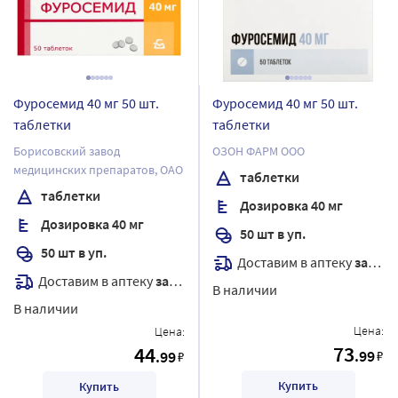
Фуросемид 40 мг 50 шт.
Фуросемид 40 мг 50 шт.
таблетки
таблетки
Борисовский завод
ОЗОН ФАРМ ООО
медицинских препаратов, ОАО
таблетки
таблетки
Дозировка 40 мг
Дозировка 40 мг
50 шт в уп.
50 шт в уп.
Доставим в аптеку
завтра
Доставим в аптеку
завтра
В наличии
В наличии
Цена:
Цена:
73
44
.99
.99
₽
₽
Купить
Купить