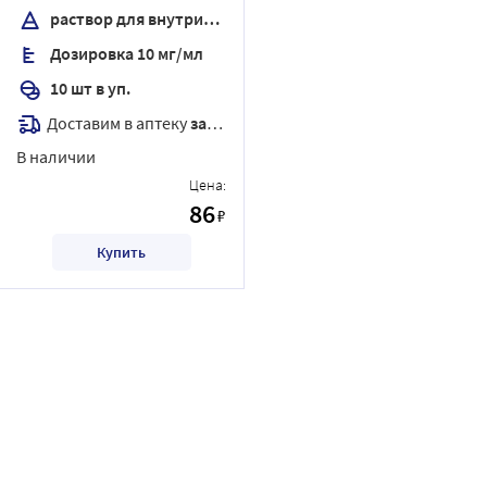
внутримышечного
раствор для внутривенного и внутримышечного введения
введения 2 мл
Дозировка 10 мг/мл
10 шт в уп.
Доставим в аптеку
завтра
В наличии
Цена:
86
₽
Купить