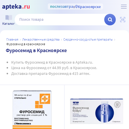
послезавтра
в
Красноярске
Каталог
главная
лекарственные средства
сердечно-сосудистые препараты
фуросемид в красноярске
Фуросемид в Красноярске
Купить Фуросемид в Красноярске в Apteka.ru.
Цена на Фуросемид от 44.99 руб. в Красноярске.
Доставка препарата Фуросемид в 415 аптек.