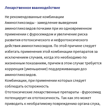
Лекарственное взаимодействие
Не рекомендованные комбинации
Аминогликозиды - замедление выведения
аминогликозидов почками при их одновременном
применении с фуросемидом и увеличение риска
развития ототоксического и нефротоксического
действия аминогликозидов. По этой причине следует
избегать применения этой комбинации препаратов за
исключением случаев, когда это необходимо по
жизненным показаниям, причем в этом случае требуется
коррекция (уменьшение) поддерживающих доз
аминогликозидов.
Комбинации, при применении которых следует
соблюдать осторожность
Ототоксические лекарственные препараты - фуросемид
потенцирует их ототоксичность. Так как это может
приводить к необратимому повреждению органа слуха,