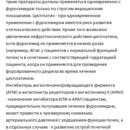
такие препараты должны применяться одновременно с
фуросемидом только по строгим медицинским
показаниям. Цисплатин - при одновременном
применении с фуросемидом имеется риск развития
ототоксического действия. Кроме того возможно
увеличение нефротоксического действия цисплатина,
если фуросемид не применяется в низких дозах
(например, 40 мг у пациентов с нормальной функцией
почек) и в сочетании с соответствующей гидратацией
пациента, когда он применяется для проведения
форсированного диуреза во время лечения
цисплатином.
Ингибиторы ангиотензинпревращающего фермента
(АПФ) и антагонисты рецепторов к ангиотензину II (АРАН)
- назначение ингибитора АПФ и АРАП пациентам,
предварительно получавшим лечение фуросемидом,
может привести к чрезмерному снижению
артериального давления с ухудшением функции почек, а
в отдельных случаях - к развитию острой почечной