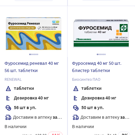
Фуросемид реневал 40 мг
Фуросемид 40 мг 50 шт.
56 шт. таблетки
блистер таблетки
RENEWAL
Биосинтез ПАО
таблетки
таблетки
Дозировка 40 мг
Дозировка 40 мг
56 шт в уп.
50 шт в уп.
Доставим в аптеку
завтра
Доставим в аптеку
завтра
В наличии
В наличии
11
2