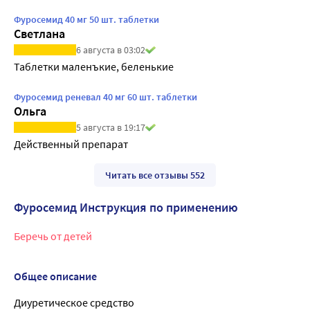
Фуросемид 40 мг 50 шт. таблетки
Светлана
6 августа в 03:02
Таблетки маленъкие, беленькие
Фуросемид реневал 40 мг 60 шт. таблетки
Ольга
5 августа в 19:17
Действенный препарат
Читать все отзывы 552
Фуросемид Инструкция по применению
Беречь от детей
Общее описание
Диуретическое средство