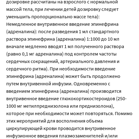
дозировке рассчитаны на взрослого с нормальной
массой тела, при лечении детей дозировку следует
уменьшить пропорционально массе тела):
Немедленное внутривенное введение эпинефрина
(адреналина): после разведения 1 мл стандартного
раствора эпинефрина (адреналина) 1:1000 до 10 мл
вначале медленно вводят 1 мл полученного раствора
(равно 0,1 мг адреналина) под контролем частоты
сердечных сокращений, артериального давления и
сердечного ритма). При необходимости введение
эпинефрина (адреналина) может быть продолжено
путем внутривенной инфузии. Одновременно с
введением эпинефрина (адреналина) производится
внутривенное введение глюкокортикостероидов (250-
1000 мг метилпреднизолона или преднизолона),
которое при необходимости может повторяться. Помимо
этих мероприятий для восполнения объема
циркулирующей крови проводится внутривенное
инфузионное введения плазмозаменителей и/или