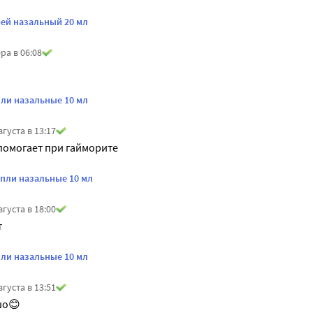
рей назальный 20 мл
ра в 06:08
пли назальные 10 мл
вгуста в 13:17
помогает при гайморите
апли назальные 10 мл
вгуста в 18:00
т
пли назальные 10 мл
вгуста в 13:51
шо😊