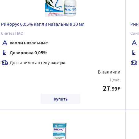
Ринорус 0,05% капли назальные 10 мл
Рин
Синтез ПАО
Син
капли назальные
Дозировка 0,05%
Доставим в аптеку
завтра
В наличии
Цена:
27
.99
₽
Купить