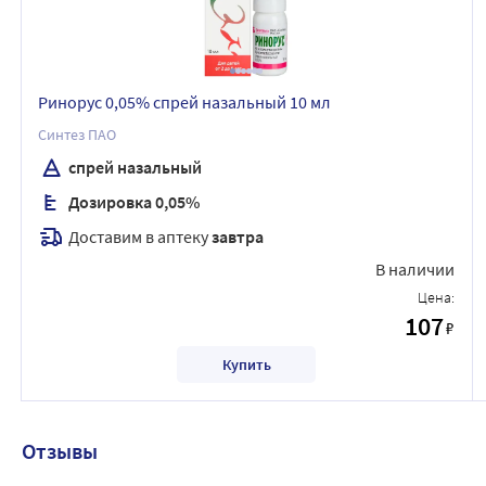
Ринорус 0,05% спрей назальный 10 мл
Синтез ПАО
спрей назальный
Дозировка 0,05%
Доставим в аптеку
завтра
В наличии
Цена:
107
₽
Купить
Отзывы