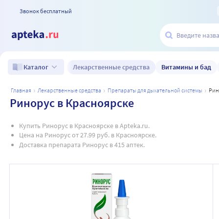
Звонок бесплатный
Лекарственные средства
Витамины и бад
Каталог
главная
лекарственные средства
препараты для дыхательной системы
ри
Ринорус в Красноярске
Купить Ринорус в Красноярске в Apteka.ru.
Цена на Ринорус от 27.99 руб. в Красноярске.
Доставка препарата Ринорус в 415 аптек.