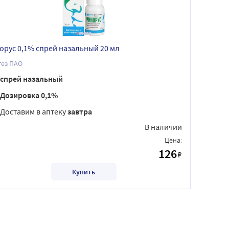
орус 0,1% спрей назальный 20 мл
тез ПАО
спрей назальный
Дозировка 0,1%
Доставим в аптеку
завтра
В наличии
Цена:
126
₽
Купить