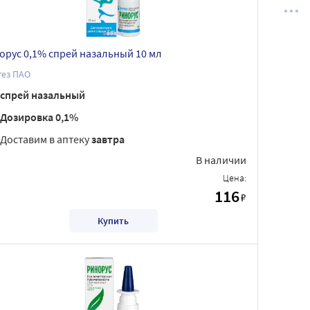
орус 0,1% спрей назальный 10 мл
тез ПАО
спрей назальный
Дозировка 0,1%
Доставим в аптеку
завтра
В наличии
Цена:
116
₽
Купить