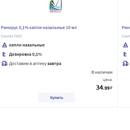
Ринорус 0,1% капли назальные 10 мл
Рин
Синтез ПАО
Син
капли назальные
Дозировка 0,1%
Доставим в аптеку
завтра
В наличии
Цена:
34
.99
₽
Купить