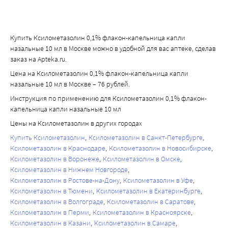
Купить Ксилометазолин 0,1% флакон-капельница капли
назальные 10 мл в Москве можно в удобной для вас аптеке, сделав
заказ на Apteka.ru.
Цена на Ксилометазолин 0,1% флакон-капельница капли
назальные 10 мл в Москве – 76 рублей.
Инструкция по применению для Ксилометазолин 0,1% флакон-
капельница капли назальные 10 мл
Цены на Ксилометазолин в других городах
Купить Ксилометазолин
Ксилометазолин в Санкт-Петербурге
Ксилометазолин в Краснодаре
Ксилометазолин в Новосибирске
Ксилометазолин в Воронеже
Ксилометазолин в Омске
Ксилометазолин в Нижнем Новгороде
Ксилометазолин в Ростове-на-Дону
Ксилометазолин в Уфе
Ксилометазолин в Тюмени
Ксилометазолин в Екатеринбурге
Ксилометазолин в Волгограде
Ксилометазолин в Саратове
Ксилометазолин в Перми
Ксилометазолин в Красноярске
Ксилометазолин в Казани
Ксилометазолин в Самаре