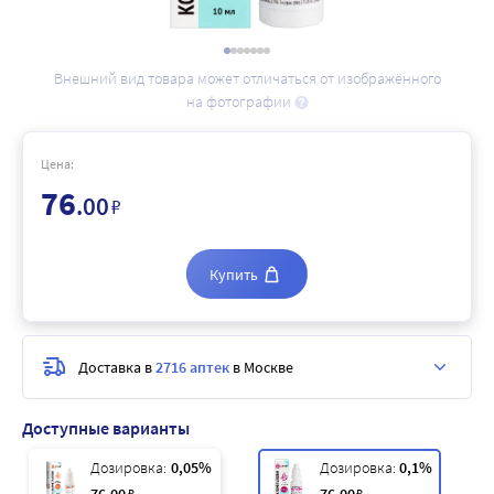
Внешний вид товара может отличаться от изображённого
на фотографии
Цена:
76
.00
₽
Купить
Доставка в
2716 аптек
в Москве
Доступные варианты
Дозировка:
0,05%
Дозировка:
0,1%
₽
₽