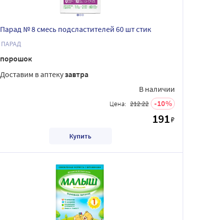
Парад № 8 смесь подсластителей 60 шт стик
 ПАРАД
порошок
Доставим в аптеку
завтра
В наличии
10
Цена:
212.22
191
₽
Купить