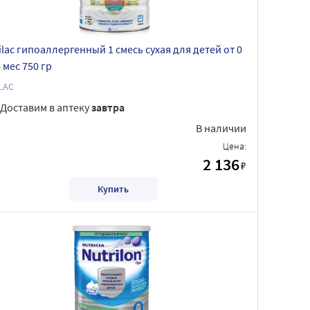
ilac гипоаллергенный 1 смесь сухая для детей от 0
 мес 750 гр
LAC
Доставим в аптеку
завтра
В наличии
Цена:
2 136
₽
Купить