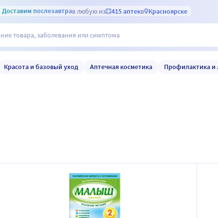
Доставим
послезавтра
в любую из
415 аптек
в
Красноярске
Красота и базовый уход
Аптечная косметика
Профилактика и 