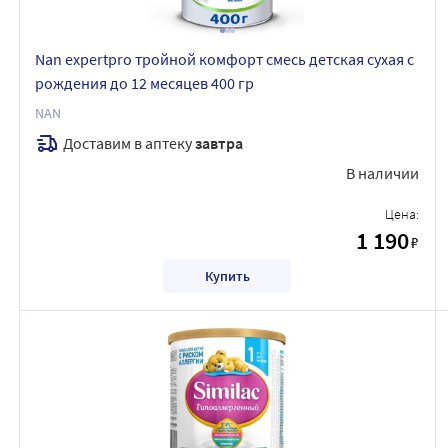
Nan expertpro тройной комфорт смесь детская сухая с
рождения до 12 месяцев 400 гр
NAN
Доставим в аптеку
завтра
В наличии
Цена:
1 190
₽
Купить