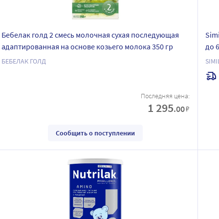
Бебелак голд 2 смесь молочная сухая последующая
Sim
адаптированная на основе козьего молока 350 гр
до 6
БЕБЕЛАК ГОЛД
SIMI
Последняя цена:
1 295
.00
₽
Сообщить о поступлении