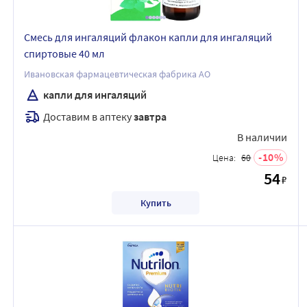
Смесь для ингаляций флакон капли для ингаляций
спиртовые 40 мл
Ивановская фармацевтическая фабрика АО
капли для ингаляций
Доставим в аптеку
завтра
В наличии
10
Цена:
60
54
₽
Купить