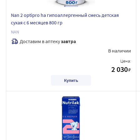
Nan 2 optipro ha гипоаллергенный смесь детская
сухая с 6 месяцев 800 гр
NAN
Доставим в аптеку
завтра
В наличии
Цена:
2 030
₽
Купить