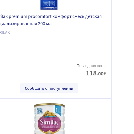
rilak premium procomfort комфорт смесь детская
циализированная 200 мл
RILAK
Последняя цена:
118
.00
₽
Сообщить о поступлении