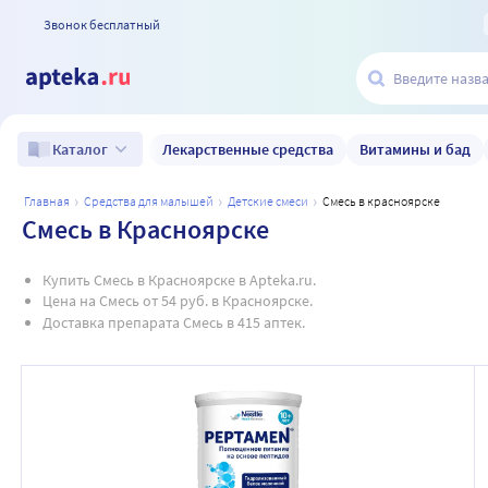
Звонок бесплатный
Лекарственные средства
Витамины и бад
Каталог
главная
средства для малышей
детские смеси
смесь в красноярске
Смесь в Красноярске
Купить Смесь в Красноярске в Apteka.ru.
Цена на Смесь от 54 руб. в Красноярске.
Доставка препарата Смесь в 415 аптек.