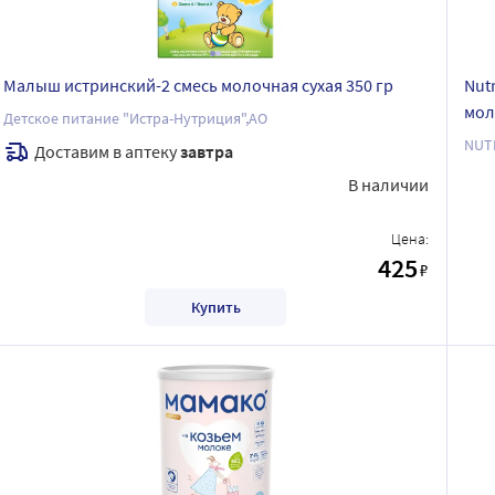
Малыш истринский-2 смесь молочная сухая 350 гр
Nut
мол
Детское питание "Истра-Нутриция",АО
NUT
Доставим в аптеку
завтра
В наличии
Цена:
425
₽
Купить