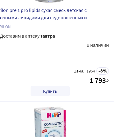
ilon pre 1 pro lipids сухая смесь детская с
очными липидами для недоношенных и
овесных детей 400 гр
RILON
Доставим в аптеку
завтра
В наличии
8
Цена:
1954
1 793
₽
Купить