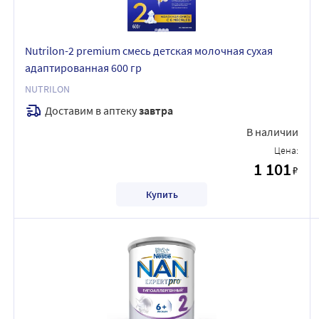
Nutrilon-2 premium смесь детская молочная сухая
адаптированная 600 гр
NUTRILON
Доставим в аптеку
завтра
В наличии
Цена:
1 101
₽
Купить