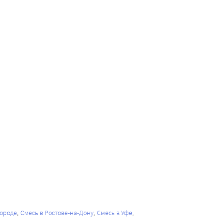
городе
Смесь в Ростове-на-Дону
Смесь в Уфе