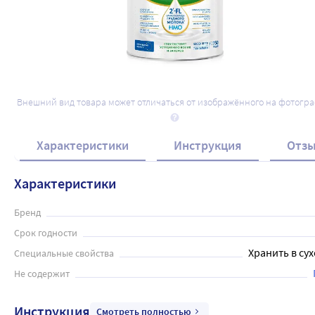
Внешний вид товара может отличаться от изображённого на фотогр
Характеристики
Инструкция
Отз
Характеристики
Бренд
Срок годности
Хранить в сух
Специальные свойства
Не содержит
Инструкция
Смотреть полностью