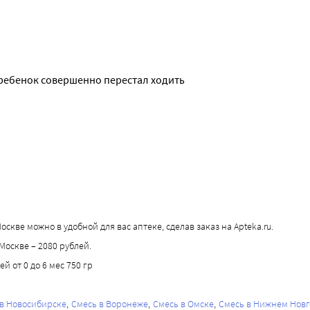
 ребенок совершенно перестал ходить 
Москве можно в удобной для вас аптеке, сделав заказ на Apteka.ru.
 Москве – 2080 рублей.
й от 0 до 6 мес 750 гр
 в Новосибирске
Смесь в Воронеже
Смесь в Омске
Смесь в Нижнем Нов