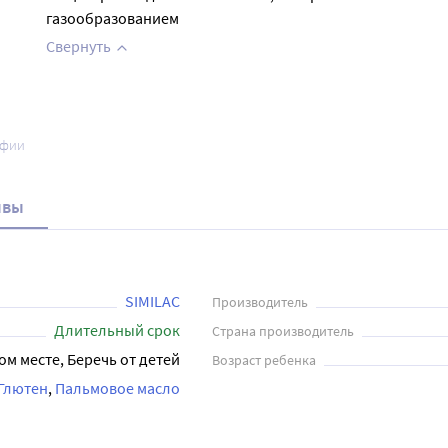
газообразованием
Свернуть
афии
ывы
SIMILAC
Производитель
Длительный срок
Страна производитель
ом месте, Беречь от детей
Возраст ребенка
Глютен
Пальмовое масло