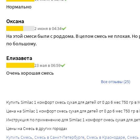
Нормально
Оксана
2 июня в 04:34
На этой смеси были с роддома. В целом смесь не плохая. Но
по большому.
Елизавета
23 мая в 06:59
Очень хорошая смесь
Все отзывы (25)
Купить Similac 1 комфорт смесь сухая для детей от 0 до 6 мес 750 гр в 
Цена на Similac 1 комфорт смесь сухая для детей от 0 до 6 мес 750 гр в
Инструкция по применению для Similac 1 комфорт смесь сухая для дете
Цены на Смесь в других городах
Купить Смесь
Смесь в Санкт-Петербурге
Смесь в Краснодаре
Смесь