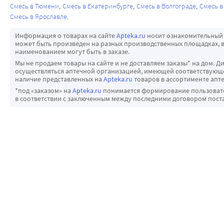
Смесь в Тюмени
Смесь в Екатеринбурге
Смесь в Волгограде
Смесь в
Смесь в Ярославле
Информация о товарах на сайте
Apteka.ru
носит ознакомительный 
может быть произведен на разных производственных площадках, в
наименованием могут быть в заказе.
Мы не продаем товары на сайте и не доставляем заказы* на дом. Д
осуществляться аптечной организацией, имеющей соответствующее
наличие представленных на
Apteka.ru
товаров в ассортименте апте
*под «заказом» на
Apteka.ru
понимается формирование пользовател
в соответствии с заключенным между последними договором пост