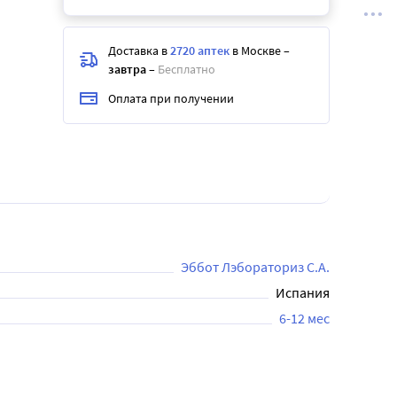
Доставка в
2720 аптек
в Москве
–
завтра
–
Бесплатно
Оплата при получении
Эббот Лэбораториз С.А.
Испания
6-12 мес