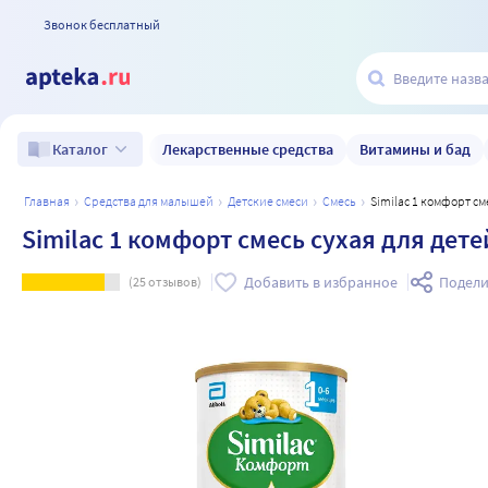
Звонок бесплатный
Лекарственные средства
Витамины и бад
Каталог
главная
средства для малышей
детские смеси
смесь
Similac 1 комфорт см
Similac 1 комфорт смесь сухая для детей
Добавить в избранное
Подели
(
25
отзывов)