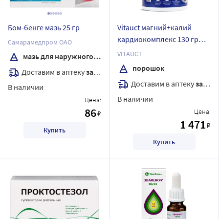
Бом-бенге мазь 25 гр
Vitauct магний+калий
кардиокомплекс 130 гр
Самарамедпром ОАО
порошок/банка
VITAUCT
мазь для наружного применения
порошок
Доставим в аптеку
завтра
Доставим в аптеку
завтра
В наличии
В наличии
Цена:
86
Цена:
₽
1 471
₽
Купить
Купить