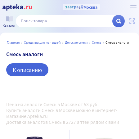
завтра
в
Москва
Каталог
главная
средства для малышей
детские смеси
смесь
смесь аналоги
Смесь аналоги
К описанию
Цена на аналоги Смесь в Москве от 53 руб.
Купить аналоги Смесь в Москве можно в интернет-
магазине Apteka.ru
Доставка аналогов Смесь в 2727 аптек рядом с вами