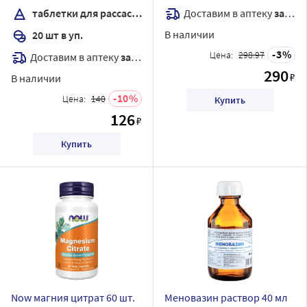
Доставим в аптеку
завтра
таблетки для рассасывания
В наличии
20 шт в уп.
3
Цена:
298.97
Доставим в аптеку
завтра
290
₽
В наличии
10
Цена:
140
Купить
126
₽
Купить
Now магния цитрат 60 шт.
Меновазин раствор 40 мл