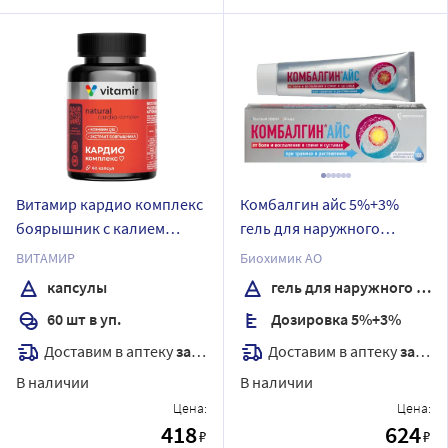
Витамир кардио комплекс
Комбалгин айс 5%+3%
боярышник с калием
гель для наружного
магнием и q10 60 шт.
применения 100 гр
ВИТАМИР
Биохимик АО
капсулы массой 417 мг
капсулы
гель для наружного применения
60 шт в уп.
Дозировка 5%+3%
Доставим в аптеку
завтра
Доставим в аптеку
завтра
В наличии
В наличии
Цена:
Цена:
418
624
₽
₽