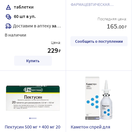
ФАРМАЦЕВТИЧЕСКАЯ
таблетки
ФАБРИКА ОАО
60 шт в уп.
Последняя цена:
165
Доставим в аптеку
завтра
.00
₽
В наличии
Сообщить о поступлении
Цена:
229
₽
Купить
Пектусин 500 мг + 400 мг 20
Каметон спрей для