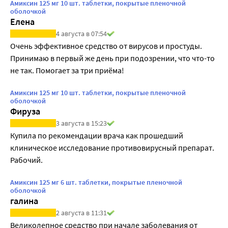
Амиксин 125 мг 10 шт. таблетки, покрытые пленочной
оболочкой
Елена
4 августа в 07:54
Очень эффективное средство от вирусов и простуды. 
Принимаю в первый же день при подозрении, что что-то 
не так. Помогает за три приёма!
Амиксин 125 мг 10 шт. таблетки, покрытые пленочной
оболочкой
Фируза
3 августа в 15:23
Купила по рекомендации врача как прошедший 
клиническое исследование противовирусный препарат. 
Рабочий.
Амиксин 125 мг 6 шт. таблетки, покрытые пленочной
оболочкой
галина
2 августа в 11:31
Великолепное средство при начале заболевания от 