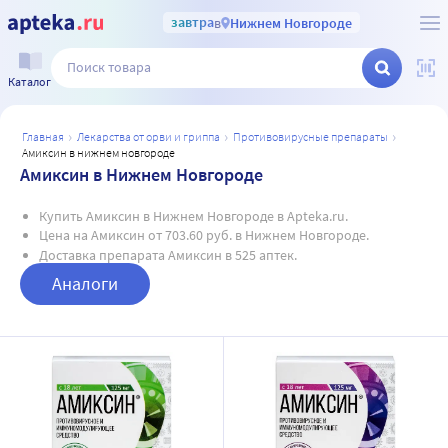
завтра
в
Нижнем Новгороде
Каталог
главная
лекарства от орви и гриппа
противовирусные препараты
амиксин в нижнем новгороде
Амиксин в Нижнем Новгороде
Купить Амиксин в Нижнем Новгороде в Apteka.ru.
Цена на Амиксин от 703.60 руб. в Нижнем Новгороде.
Доставка препарата Амиксин в 525 аптек.
Аналоги