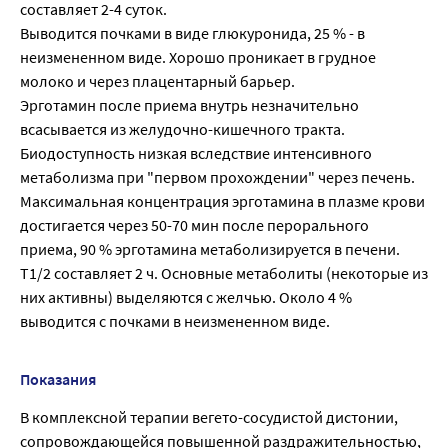
составляет 2-4 суток.
Выводится почками в виде глюкуронида, 25 % - в
неизмененном виде. Хорошо проникает в грудное
молоко и через плацентарный барьер.
Эрготамин после приема внутрь незначительно
всасывается из желудочно-кишечного тракта.
Биодоступность низкая вследствие интенсивного
метаболизма при "первом прохождении" через печень.
Максимальная концентрация эрготамина в плазме крови
достигается через 50-70 мин после перорального
приема, 90 % эрготамина метаболизируется в печени.
Т1/2 составляет 2 ч. Основные метаболиты (некоторые из
них активны) выделяются с желчью. Около 4 %
выводится с почками в неизмененном виде.
Показания
В комплексной терапии вегето-сосудистой дистонии,
сопровождающейся повышенной раздражительностью,