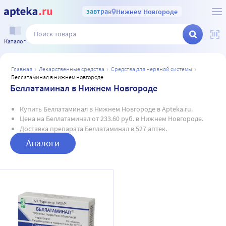
завтра
в
Нижнем Новгороде
Каталог
главная
лекарственные средства
средства для нервной системы
беллатаминал в нижнем новгороде
Беллатаминал в Нижнем Новгороде
Купить Беллатаминал в Нижнем Новгороде в Apteka.ru.
Цена на Беллатаминал от 233.60 руб. в Нижнем Новгороде.
Доставка препарата Беллатаминал в 527 аптек.
Аналоги