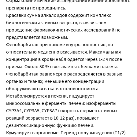
Фармакокинетические исследования комбинированного
препарата не проводились.
Красавки сумма алкалоидов содержит комплекс
биологически активных веществ, в связи с чем
проведение фармакокинетических исследований не
представляется возможным.
Фенобарбитал при приеме внутрь полностью, но
относительно медленно всасывается. Максимальная
концентрация в крови наблюдается через 1-2 ч после
приема. Около 50 % связывается с белками плазмы.
Фенобарбитал равномерно распределяется в разных
органах и тканях; меньшие его концентрации
обнаруживаются в тканях головного мозга.
Метаболизируется в печени, индуцирует
микросомальные ферменты печени: изоферменты
CYP3A4, CYP3A5, CYP3A7 (скорость ферментативных
реакций возрастает в 10-12 раз), повышает
дезинтоксикационную функцию печени.
Кумулирует в организме. Период полувыведения (Т1/2)