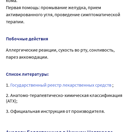
кома.
Первая помощь: промывание желудка, прием
активированного угля, проведение сим­птоматической
терапии.
Побочные действия
Аллергические реакции, сухость во рту, сонливость,
парез аккомодации.
Список литературы:
1.
Государственный реестр лекарственных средств
;
2. Анатомо-терапевтическо-химическая классификация
(ATX);
3. Официальная инструкция от производителя.