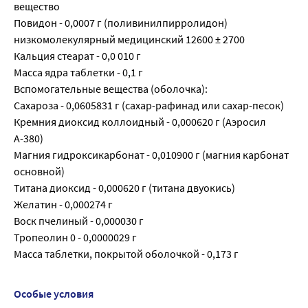
вещество
Повидон - 0,0007 г (поливинилпирролидон)
низкомолекуляр­ный медицинский 12600 ± 2700
Кальция стеарат - 0,0 010 г
Масса ядра таблетки - 0,1 г
Вспомогательные вещества (оболочка):
Сахароза - 0,0605831 г (сахар-рафинад или сахар-песок)
Кремния диоксид коллоидный - 0,000620 г (Аэросил
А-380)
Магния гидроксикарбонат - 0,010900 г (магния карбонат
основной)
Титана диоксид - 0,000620 г (титана двуокись)
Желатин - 0,000274 г
Воск пчелиный - 0,000030 г
Тропеолин 0 - 0,0000029 г
Масса таблетки, покрытой оболочкой - 0,173 г
Особые условия