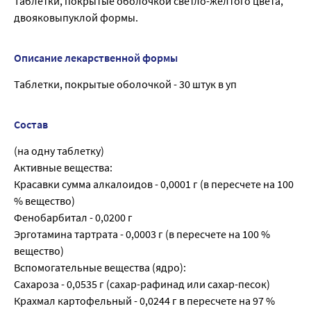
Таблетки, покрытые оболочкой светло-желтого цвета,
двояковыпуклой формы.
Описание лекарственной формы
Таблетки, покрытые оболочкой - 30 штук в уп
Состав
(на одну таблетку)
Активные вещества:
Красавки сумма алкалоидов - 0,0001 г (в пересчете на 100
% вещество)
Фенобарбитал - 0,0200 г
Эрготамина тартрата - 0,0003 г (в пересчете на 100 %
вещество)
Вспомогательные вещества (ядро):
Сахароза - 0,0535 г (сахар-рафинад или сахар-песок)
Крахмал картофельный - 0,0244 г в пересчете на 97 %