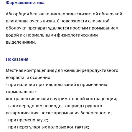
Фармакокинетика
Абсорбция бензалкония хлорида слизистой оболочкой
влагалища очень низка. С поверхности слизистой
оболочки препарат удаляется простым промыванием
водой и с нормальными физиологическими
выделениями.
Показания
Местная контрацепция для женщин репродуктивного
возраста, и особенно:
- при наличии противопоказаний к применению
гормональных
контрацептивов или внутриматочной контрацепции;
- в послеродовом периоде, в период грудного
вскармливания; после прерывания беременности;
- при пременопаузе;
- при нерегулярных половых контактах;