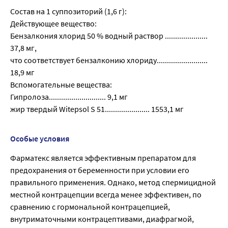
Состав на 1 суппозиторий (1,6 г):
Действующее вещество:
Бензалкония хлорид 50 % водный раствор .....................
37,8 мг,
что соответствует бензалконию хлориду.........................
18,9 мг
Вспомогательные вещества:
Гипролоза............................ 9,1 мг
жир твердый Witepsol S 51...................... 1553,1 мг
Особые условия
Фарматекс является эффективным препаратом для
предохранения от беременности при условии его
правильного применения. Однако, метод спермицидной
местной контрацепции всегда менее эффективен, по
сравнению с гормональной контрацепцией,
внутриматочными контрацептивами, диафрагмой,