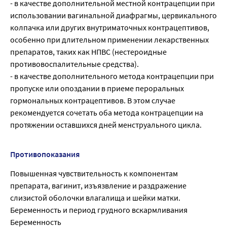
- в качестве дополнительной местной контрацепции при
использовании вагинальной диафрагмы, цервикального
колпачка или других внутриматочных контрацептивов,
особенно при длительном применении лекарственных
препаратов, таких как НПВС (нестероидные
противовоспалительные средства).
- в качестве дополнительного метода контрацепции при
пропуске или опоздании в приеме пероральных
гормональных контрацептивов. В этом случае
рекомендуется сочетать оба метода контрацепции на
протяжении оставшихся дней менструального цикла.
Противопоказания
Повышенная чувствительность к компонентам
препарата, вагинит, изъязвление и раздражение
слизистой оболочки влагалища и шейки матки.
Беременность и период грудного вскармливания
Беременность