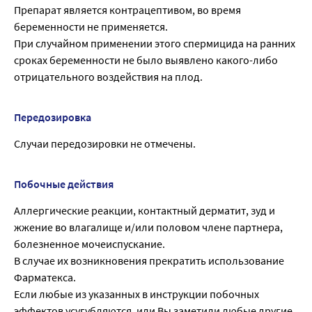
Препарат является контрацептивом, во время
беременности не применяется.
При случайном применении этого спермицида на ранних
сроках беременности не было выявлено какого-либо
отрицательного воздействия на плод.
Передозировка
Случаи передозировки не отмечены.
Побочные действия
Аллергические реакции, контактный дерматит, зуд и
жжение во влагалище и/или половом члене партнера,
болезненное мочеиспускание.
В случае их возникновения прекратить использование
Фарматекса.
Если любые из указанных в инструкции побочных
эффектов усугубляются, или Вы заметили любые другие