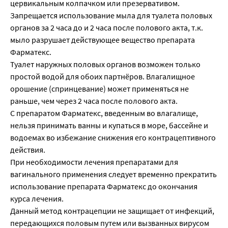
цервикальным колпачком или презервативом.
Запрещается использование мыла для туалета половых
органов за 2 часа до и 2 часа после полового акта, т.к.
мыло разрушает действующее вещество препарата
Фарматекс.
Туалет наружных половых органов возможен только
простой водой для обоих партнёров. Влагалищное
орошение (спринцевание) может применяться не
раньше, чем через 2 часа после полового акта.
С препаратом Фарматекс, введенным во влагалище,
нельзя принимать ванны и купаться в море, бассейне и
водоемах во избежание снижения его контрацептивного
действия.
При необходимости лечения препаратами для
вагинального применения следует временно прекратить
использование препарата Фарматекс до окончания
курса лечения.
Данный метод контрацепции не защищает от инфекций,
передающихся половым путем или вызванных вирусом