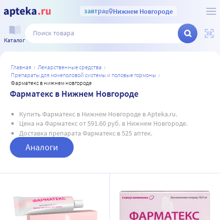
завтра
в
Нижнем Новгороде
Каталог
главная
лекарственные средства
препараты для мочеполовой системы и половые гормоны
фарматекс в нижнем новгороде
Фарматекс в Нижнем Новгороде
Купить Фарматекс в Нижнем Новгороде в Apteka.ru.
Цена на Фарматекс от 591.60 руб. в Нижнем Новгороде.
Доставка препарата Фарматекс в 525 аптек.
Аналоги