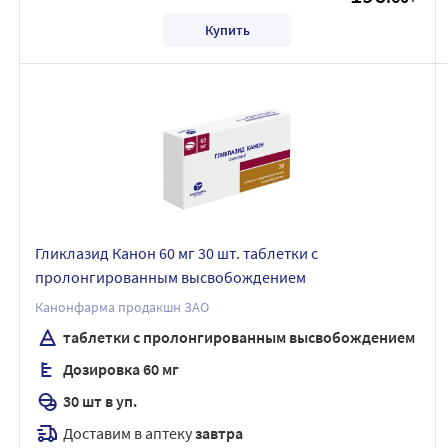
Купить
Гликлазид Канон 60 мг 30 шт. таблетки с
пролонгированным высвобождением
Канонфарма продакшн ЗАО
таблетки с пролонгированным высвобождением
Дозировка 60 мг
30 шт в уп.
Доставим в аптеку
завтра