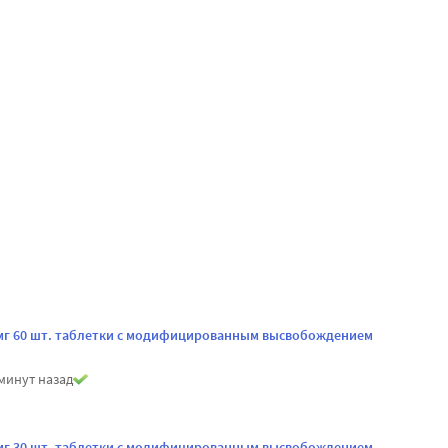
 мг 60 шт. таблетки с модифицированным высвобождением
минут назад
 мг 30 шт. таблетки с модифицированным высвобождением