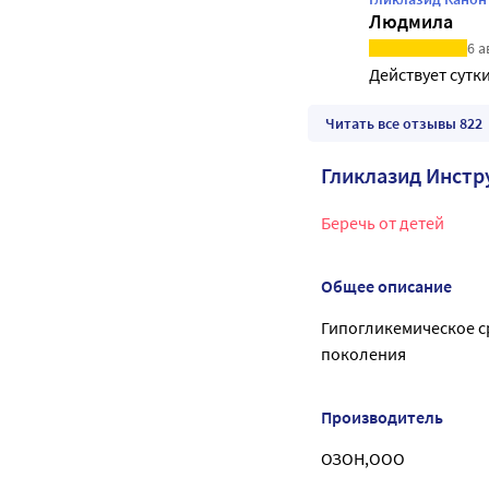
Людмила
6 а
Действует сутки
Читать все отзывы 822
Гликлазид Инстр
Беречь от детей
Общее описание
Гипогликемическое с
поколения
Производитель
ОЗОН,ООО