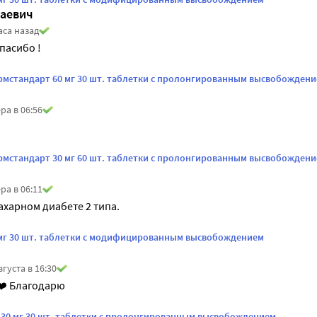
лаевич
аса назад
Спасибо !
рмстандарт 60 мг 30 шт. таблетки с пролонгированным высвобожден
ра в 06:56
рмстандарт 30 мг 60 шт. таблетки с пролонгированным высвобожден
ра в 06:11
ахарном диабете 2 типа.
 мг 30 шт. таблетки с модифицированным высвобождением
вгуста в 16:30
❤️ Благодарю
 30 мг 30 шт. таблетки с пролонгированным высвобождением