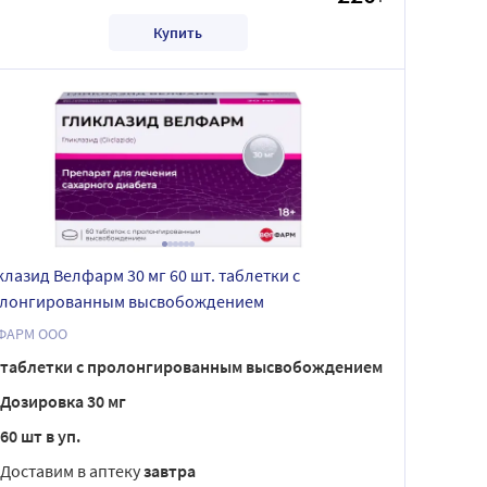
Купить
клазид Велфарм 30 мг 60 шт. таблетки с
лонгированным высвобождением
ФАРМ ООО
таблетки с пролонгированным высвобождением
Дозировка 30 мг
60 шт в уп.
Доставим в аптеку
завтра