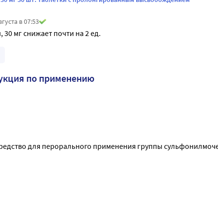
вгуста в 07:53
, 30 мг снижает почти на 2 ед.
укция по применению
редство для перорального применения группы сульфонилмоче