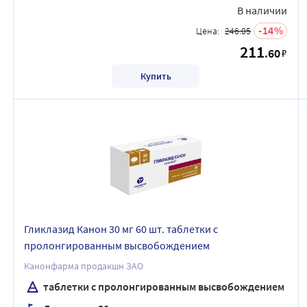
В наличии
14
Цена:
246.05
211
.60
₽
Купить
Гликлазид Канон 30 мг 60 шт. таблетки с
пролонгированным высвобождением
Канонфарма продакшн ЗАО
таблетки с пролонгированным высвобождением