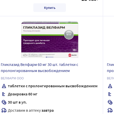
Купить
Гликлазид Велфарм 60 мг 30 шт. таблетки с
Гли
пролонгированным высвобождением
про
ВЕЛФАРМ ООО
ВЕЛ
таблетки с пролонгированным высвобождением
Дозировка 60 мг
30 шт в уп.
Доставим в аптеку
завтра