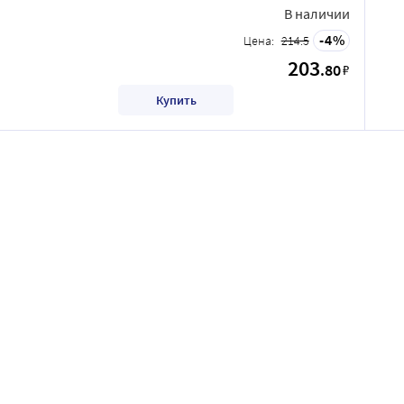
В наличии
4
Цена:
214.5
203
.80
₽
Купить