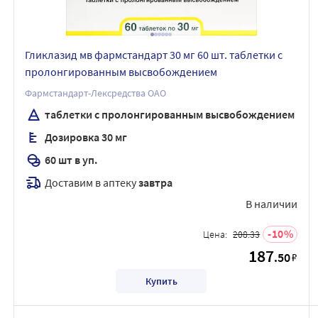
Гликлазид мв фармстандарт 30 мг 60 шт. таблетки с
пролонгированным высвобождением
Фармстандарт-Лексредства ОАО
таблетки с пролонгированным высвобождением
Дозировка 30 мг
60 шт в уп.
Доставим в аптеку
завтра
В наличии
10
Цена:
208.33
187
.50
₽
Купить