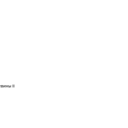
вины II