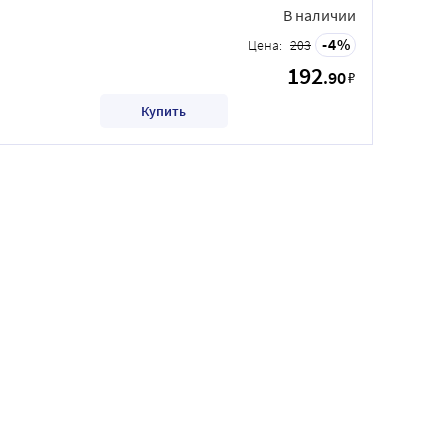
В наличии
4
Цена:
203
192
.90
₽
Купить